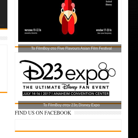
Το FilmBoy στο Five Flavours Asian Film Festival
Το FilmBoy στην 23η Disney Expo
FIND US ON FACEBOOK