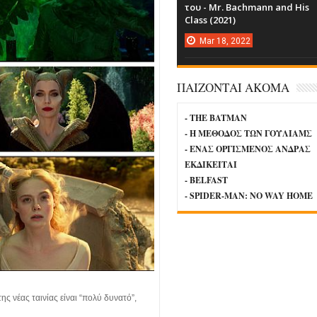
του - Mr. Bachmann and His
Class (2021)
Mar
18,
2022
ΠΑΙΖΟΝΤΑΙ ΑΚΟΜΑ
- THE BATMAN
- Η ΜΕΘΟΔΟΣ ΤΩΝ ΓΟΥΛΙΑΜΣ
- ΕΝΑΣ ΟΡΓΙΣΜΕΝΟΣ ΑΝΔΡΑΣ
ΕΚΔΙΚΕΙΤΑΙ
- BELFAST
- SPIDER-MAN: NO WAY HOME
ης νέας ταινίας είναι “πολύ δυνατό”,