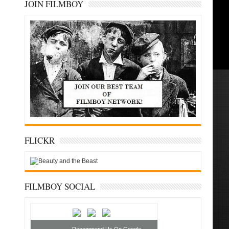
JOIN FILMBOY
FLICKR
FILMBOY SOCIAL
Recommend Us On Google