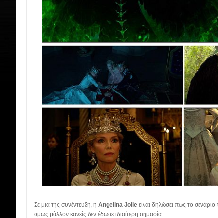
Σε μια της συνέντευξη, η
Angelina Jolie
είναι δηλώσει πως το σενάριο τ
όμως μάλλον κανείς δεν έδωσε ιδιαίτερη σημασία.