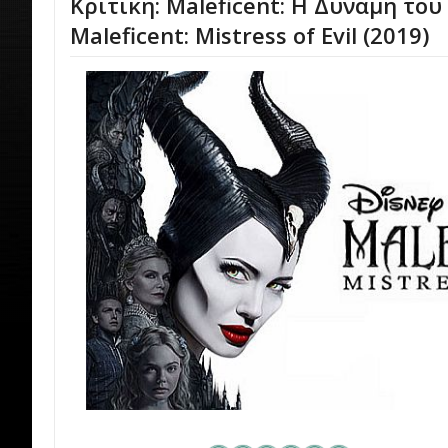
Κριτική: Maleficent: Η Δύναμη του
Maleficent: Mistress of Evil (2019)