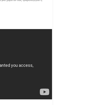
τε μια χαρά αν σας τραβολογήσει η