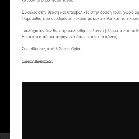
κάνουν το βήμα παραπάνω.
Εύκολες στην θέαση και υπερβολικές στην δράση τους, χωρίς ό
Παραμύθια που σερβίρονται εύκολα με κόκα κόλα και ποπ κορν
Τουλάχιστον δεν θα παρακολουθήσεις λάγνα βλέμματα και παθι
Είναι και αυτό μια παρηγοριά όπως και να το κάνεις.
Στις αίθουσες από 5 Σεπτεμβρίου.
Γιώργος Καραμάνος.