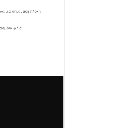
μως μια σημαντική πλοκή.
.
ασμένα φιλιά.