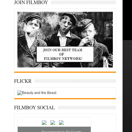
JOIN FILMBOY
FLICKR
FILMBOY SOCIAL
Recommend Us On Google