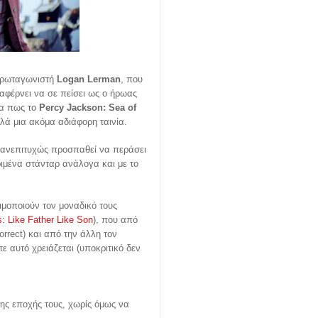
 πρωταγωνιστή
Logan Lerman
, που
ταφέρνει να σε πείσει ως ο ήρωας
μα πως το
Percy Jackson: Sea of
λλά μια ακόμα αδιάφορη ταινία.
 ανεπιτυχώς προσπαθεί να περάσει
ριμένα στάνταρ ανάλογα και με το
ιμοποιούν τον μοναδικό τους
 Like Father Like Son
), που από
orrect) και από την άλλη τον
 αυτό χρειάζεται (υποκριτικό δεν
ης εποχής τους, χωρίς όμως να