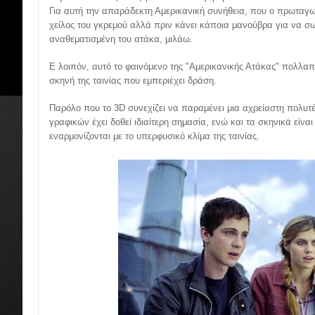
Για αυτή την απαράδεκτη Αμερικανική συνήθεια, που ο πρωταγων
χείλος του γκρεμού αλλά πριν κάνει κάποια μανούβρα για να σω
αναθεματισμένη του ατάκα, μιλάω.
Ε λοιπόν, αυτό το φαινόμενο της "Αμερικανικής Ατάκας" πολλαπ
σκηνή της ταινίας που εμπεριέχει δράση.
Παρόλο που το 3D συνεχίζει να παραμένει μια αχρείαστη πολυτέλ
γραφικών έχει δοθεί ιδιαίτερη σημασία, ενώ και τα σκηνικά είν
εναρμονίζονται με το υπερφυσικό κλίμα της ταινίας.