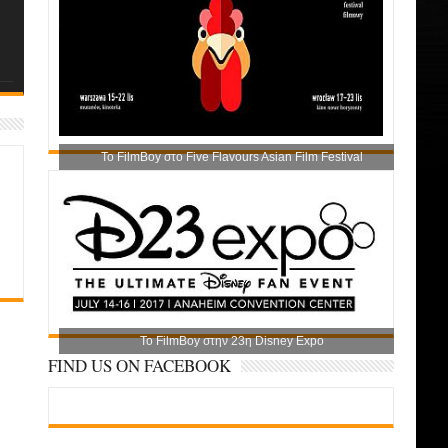
Το FilmBoy στο Five Flavours Asian Film Festival
Το FilmBoy στην 23η Disney Expo
FIND US ON FACEBOOK