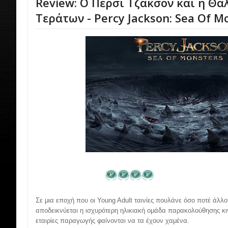
Review: Ο Πέρσι Τζάκσον και η Θ
Τεράτων - Percy Jackson: Sea Of M
Σε μια εποχή που οι Young Adult ταινίες πουλάνε όσο ποτέ άλλο
αποδεικνύεται η ισχυρότερη ηλικιακή ομάδα παρακολούθησης κιν
εταιρίες παραγωγής φαίνονται να τα έχουν χαμένα.