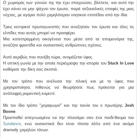
Ο χωρισμός των γονιών της την έχει στοιχειώσει, βλέπετε, και αυτό την
έχει κάνει να μην ψάχνει τον έρωτα, παρά σεξουαλικές επαφές της μιας
νύχτας, με αγόρια πολύ χαμηλότερου νοητικού επιπέδου από την ίδια.
Τρεις κεντρικοί πρωταγωνιστές που αναζητούν τον έρωτα και όλες τις
ελπίδες που αυτός μπορεί να προσφέρει.
Μια κατεστραμμένη οικογένεια που μέσα από τα απομεινάρια της,
αναζήτα φροντίδα και ουσιαστικές ανθρώπινες σχέσεις.
Αυτό ακριβώς που συνέβη τώρα, ονομάζεται ύφος.
Η οπτική γωνία με την οποία περιέγραψα την ιστορία του
Stuck In Love
καθόρισε την δίκη σας σκοπιά.
Με τον τρόπο που ανέλυσα την πλοκή και με το ύφος που
χρησιμοποίησα, πιθανώς να θεωρήσατε πως πρόκειται για μια
ανάλαφρη ρομαντική κομεντί.
Με τον ίδιο τρόπο "
χειραγωγεί
" και την ταινία του ο πρωτάρης
Josh
Boone
.
Προσπαθεί απεγνωσμένα να την πλασάρει σαν ένα παιδί-θαυμα του
Sundance
, ενώ ουσιαστικά δεν είναι τίποτα άλλο από ένα ακόμα
dramedy χαμηλών τόνων.