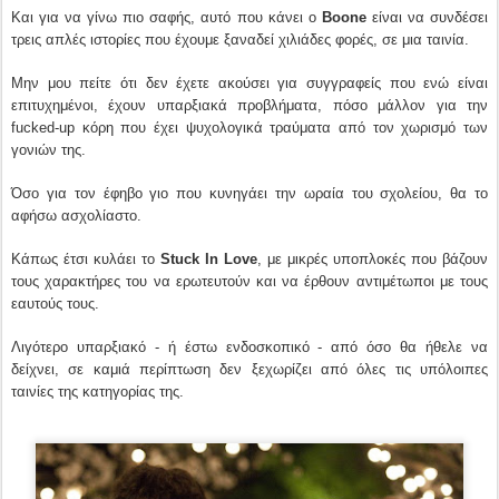
Και για να γίνω πιο σαφής, αυτό που κάνει ο
Boone
είναι να συνδέσει
τρεις απλές ιστορίες που έχουμε ξαναδεί χιλιάδες φορές, σε μια ταινία.
Μην μου πείτε ότι δεν έχετε ακούσει για συγγραφείς που ενώ είναι
επιτυχημένοι, έχουν υπαρξιακά προβλήματα, πόσο μάλλον για την
fucked-up κόρη που έχει ψυχολογικά τραύματα από τον χωρισμό των
γονιών της.
Όσο για τον έφηβο γιο που κυνηγάει την ωραία του σχολείου, θα το
αφήσω ασχολίαστο.
Κάπως έτσι κυλάει το
Stuck In Love
, με μικρές υποπλοκές που βάζουν
τους χαρακτήρες του να ερωτευτούν και να έρθουν αντιμέτωποι με τους
εαυτούς τους.
Λιγότερο υπαρξιακό - ή έστω ενδοσκοπικό - από όσο θα ήθελε να
δείχνει, σε καμιά περίπτωση δεν ξεχωρίζει από όλες τις υπόλοιπες
ταινίες της κατηγορίας της.