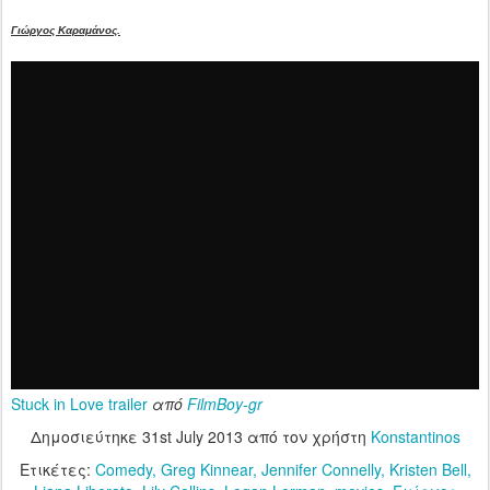
Γιώργος Καραμάνος.
Stuck in Love trailer
από
FilmBoy-gr
Δημοσιεύτηκε
31st July 2013
από τον χρήστη
Konstantinos
Ετικέτες:
Comedy
Greg Kinnear
Jennifer Connelly
Kristen Bell