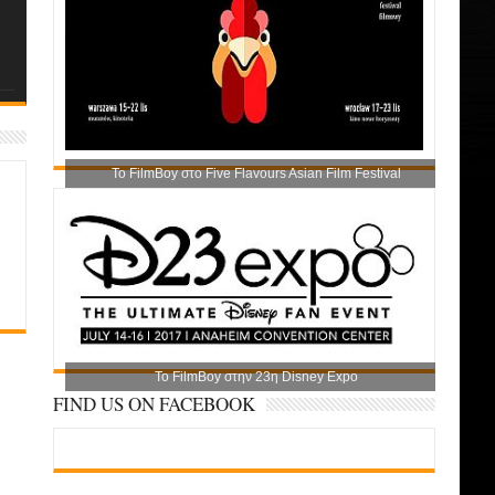
Το FilmBoy στο Five Flavours Asian Film Festival
Το FilmBoy στην 23η Disney Expo
FIND US ON FACEBOOK