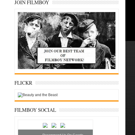
JOIN FILMBOY
FLICKR
FILMBOY SOCIAL
Recommend Us On Google