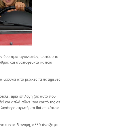
ων δυο πρωταγωνιστών, ωστόσο το
 ρυθμός και αναπόφευκτα κάποια
 να ξεφύγει από μερικές πεπατημένες
τελεί τίμια επιλογή (σε αυτό που
εί και απλά αδικεί τον εαυτό της σε
 λιγότερο στρωτή και flat σε κάποια
σε ευρεία διανομή, αλλά άνοιξε με