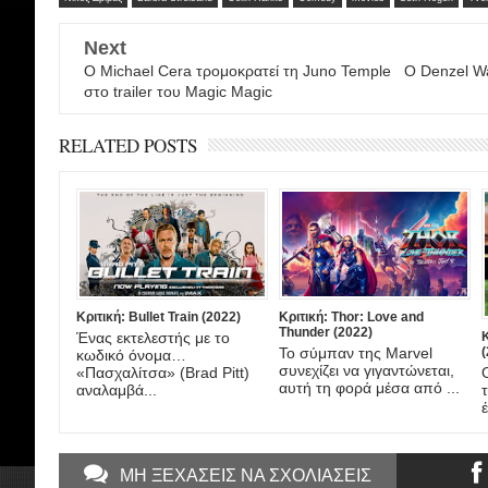
Next
Ο Michael Cera τρομοκρατεί τη Juno Temple
Ο Denzel Wa
στο trailer του Magic Magic
RELATED POSTS
Κριτική: Bullet Train (2022)
Κριτική: Thor: Love and
Thunder (2022)
Ένας εκτελεστής με το
Το σύμπαν της Marvel
(
κωδικό όνομα…
συνεχίζει να γιγαντώνεται,
«Πασχαλίτσα» (Brad Pitt)
αυτή τη φορά μέσα από ...
αναλαμβά...
ΜΗ ΞΕΧΑΣΕΙΣ ΝΑ ΣΧΟΛΙΑΣΕΙΣ