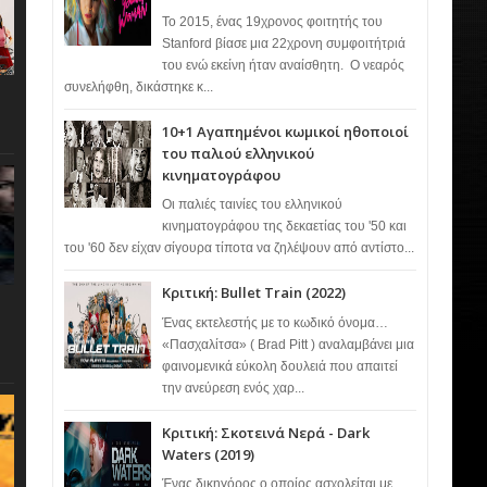
Το 2015, ένας 19χρονος φοιτητής του
Stanford βίασε μια 22χρονη συμφοιτήτριά
του ενώ εκείνη ήταν αναίσθητη. Ο νεαρός
συνελήφθη, δικάστηκε κ...
10+1 Αγαπημένοι κωμικοί ηθοποιοί
του παλιού ελληνικού
κινηματογράφου
Οι παλιές ταινίες του ελληνικού
κινηματογράφου της δεκαετίας του '50 και
του '60 δεν είχαν σίγουρα τίποτα να ζηλέψουν από αντίστο...
Κριτική: Bullet Train (2022)
Ένας εκτελεστής με το κωδικό όνομα…
«Πασχαλίτσα» ( Brad Pitt ) αναλαμβάνει μια
φαινομενικά εύκολη δουλειά που απαιτεί
την ανεύρεση ενός χαρ...
Κριτική: Σκοτεινά Νερά - Dark
Waters (2019)
Ένας δικηγόρος ο οποίος ασχολείται με