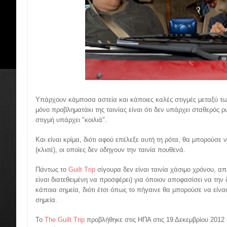
Υπάρχουν κάμποσα αστεία και κάποιες καλές στιγμές μεταξύ τ
μόνο προβληματάκι της ταινίας είναι ότι δεν υπάρχει σταθερός
στιγμή υπάρχει "κοιλιά".
Και είναι κρίμα, διότι αφού επέλεξε αυτή τη ρότα, θα μπορούσε
(κλισέ), οι οποίες δεν οδηγουν την ταινία πουθενά.
Πάντως το
Guilt Trip
σίγουρα δεν είναι ταινία χάσιμο χρόνου, απο
είναι διατεθειμένη να προσφέρει) για όποιον αποφασίσει να την δ
κάποια σημεία, διότι έτσι όπως το πήγαινε θα μπορούσε να είναι
σημεία.
Το
The Guilt Trip
προβλήθηκε στις ΗΠΑ στις 19 Δεκεμβρίου 2012 