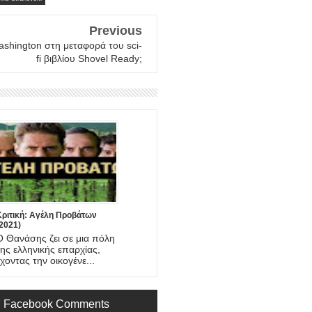
Previous
shington στη μεταφορά του sci-
fi βιβλίου Shovel Ready;
Κριτική: Αγέλη Προβάτων
2021)
Ο Θανάσης ζει σε μια πόλη
της ελληνικής επαρχίας,
έχοντας την οικογένε...
Facebook Comments