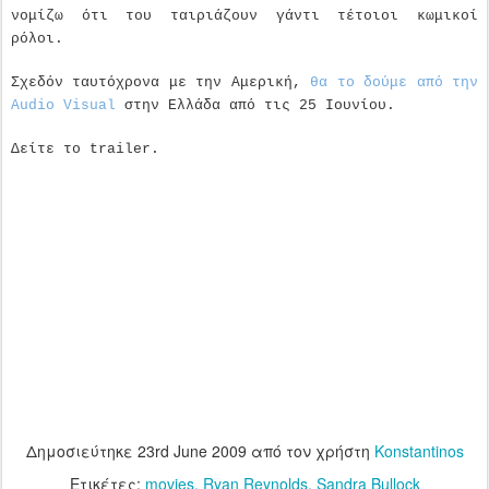
νομίζω ότι του ταιριάζουν γάντι τέτοιοι κωμικοί
ρόλοι.
Σχεδόν ταυτόχρονα με την Αμερική,
θα το δούμε από την
Audio
Visual
στην Ελλάδα από τις 25 Ιουνίου.
Δείτε το
trailer
.
Δημοσιεύτηκε
23rd June 2009
από τον χρήστη
Konstantinos
Ετικέτες:
movies
Ryan Reynolds
Sandra Bullock