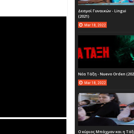
Δεσμοί Γυναικών - Lingui
(2021)
Mar
18,
2022
Νέα Τάξη - Nuevo Orden (202
Mar
18,
2022
Ο κύριος Μπάχμαν και η Τάξ