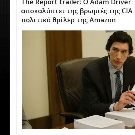
The Report trailer: Ο Adam Driver
αποκαλύπτει της βρωμιές της CIA
πολιτικό θρίλερ της Amazon