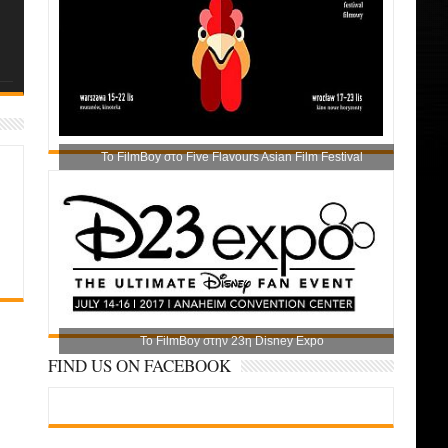
Το FilmBoy στο Five Flavours Asian Film Festival
Το FilmBoy στην 23η Disney Expo
FIND US ON FACEBOOK