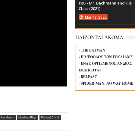
του - Mr. Bachmann and His
Class (2021)
Mar
18,
2022
ΠΑΙΖΟΝΤΑΙ ΑΚΟΜΑ
- THE BATMAN
- Η ΜΕΘΟΔΟΣ ΤΩΝ ΓΟΥΛΙΑΜΣ
- ΕΝΑΣ ΟΡΓΙΣΜΕΝΟΣ ΑΝΔΡΑΣ
ΕΚΔΙΚΕΙΤΑΙ
- BELFAST
- SPIDER-MAN: NO WAY HOME
Jon Hamm
Matthew Rhys
Michael C.Hall