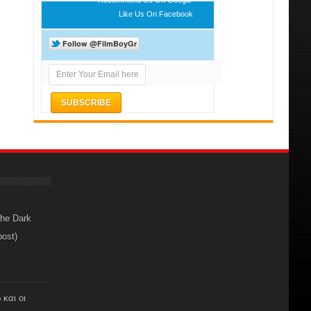
Like Us On Facebook
The Dark
post)
 και οι