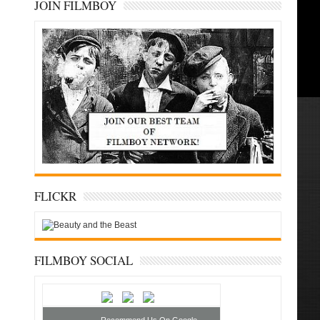
JOIN FILMBOY
FLICKR
FILMBOY SOCIAL
Recommend Us On Google