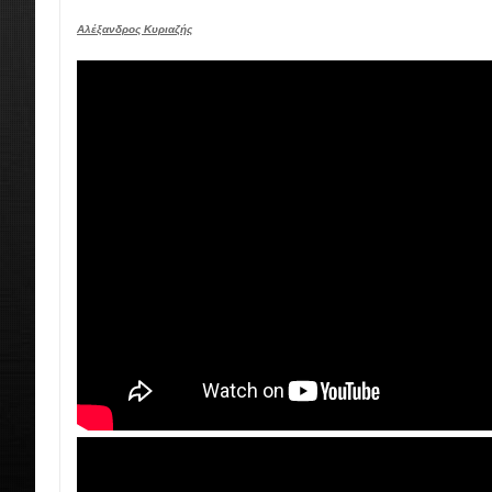
Αλέξανδρος Κυριαζής