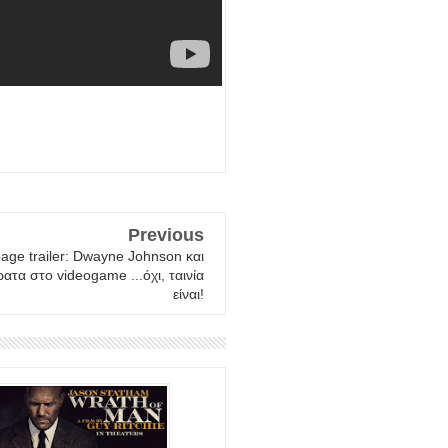
Previous
ge trailer: Dwayne Johnson και
έρατα στο videogame ...όχι, ταινία
είναι!