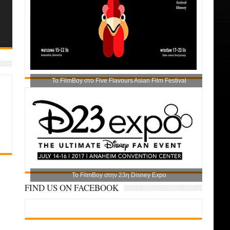
Το FilmBoy στο Five Flavours Asian Film Festival
Το FilmBoy στην 23η Disney Expo
FIND US ON FACEBOOK