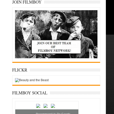
JOIN FILMBOY
FLICKR
FILMBOY SOCIAL
Recommend Us On Google