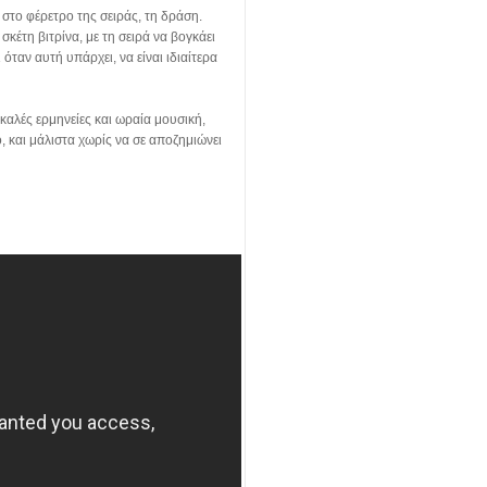
 στο φέρετρο της σειράς, τη δράση.
κέτη βιτρίνα, με τη σειρά να βογκάει
 όταν αυτή υπάρχει, να είναι ιδιαίτερα
καλές ερμηνείες και ωραία μουσική,
ο, και μάλιστα χωρίς να σε αποζημιώνει