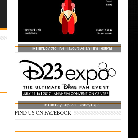
Το FilmBoy στο Five Flavours Asian Film Festival
Το FilmBoy στην 23η Disney Expo
FIND US ON FACEBOOK