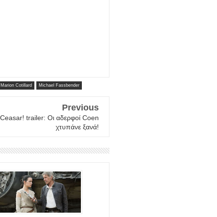
Marion Cotillard
Michael Fassbender
Previous
 Ceasar! trailer: Οι αδερφοί Coen
χτυπάνε ξανά!