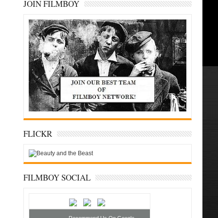
JOIN FILMBOY
FLICKR
FILMBOY SOCIAL
Recommend Us On Google