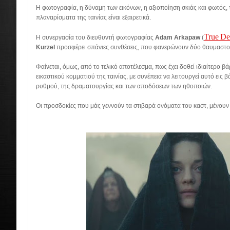
Η φωτογραφία, η δύναμη των εικόνων, η αξιοποίηση σκιάς και φωτός, τ
πλαναρίσματα της ταινίας είναι εξαιρετικά.
True
De
Η συνεργασία του διευθυντή φωτογραφίας
Adam Arkapaw
(
Kurzel
προσφέρει σπάνιες συνθέσεις, που φανερώνουν δύο θαυμαστο
Φαίνεται, όμως, από το τελικό αποτέλεσμα, πως έχει δοθεί ιδιαίτερο β
εικαστικού κομματιού της ταινίας, με συνέπεια να λειτουργεί αυτό εις 
ρυθμού, της δραματουργίας και των αποδόσεων των ηθοποιών.
Οι προσδοκίες που μάς γεννούν τα στιβαρά ονόματα του καστ, μένουν