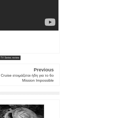
TV Series review
Previous
Cruise ετοιμάζεται ήδη για το 6ο
Mission Impossible