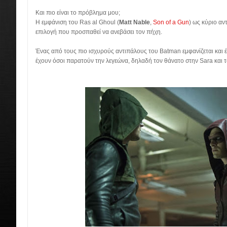
Και πιο είναι το πρόβλημα μου;
Η εμφάνιση του Ras al Ghoul (
Matt Nable
,
Son of a Gun
) ως κύριο αν
επιλογή που προσπαθεί να ανεβάσει τον πήχη.
Ένας από τους πιο ισχυρούς αντιπάλους του Batman εμφανίζεται και έ
έχουν όσοι παρατούν την λεγεώνα, δηλαδή τον θάνατο στην Sara και 