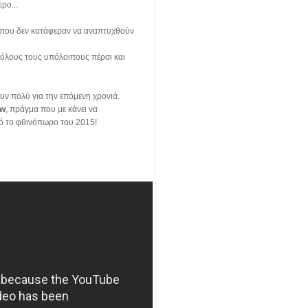
ρο...
ές που δεν κατάφεραν να αναπτυχθούν
ε όλους τους υπόλοιπους πέρσι και
ουν πολύ για την επόμενη χρονιά.
ow
, πράγμα που με κάνει να
από το φθινόπωρο του 2015!