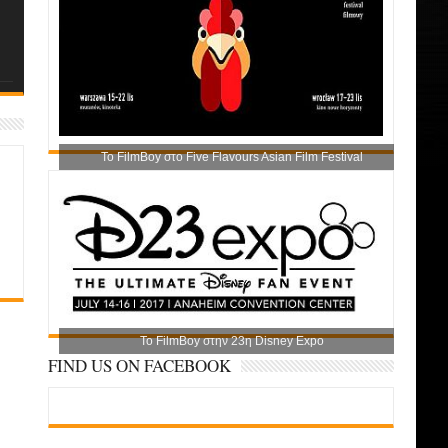
Το FilmBoy στο Five Flavours Asian Film Festival
Το FilmBoy στην 23η Disney Expo
FIND US ON FACEBOOK