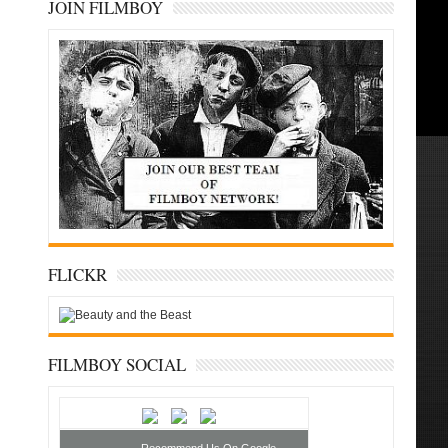
JOIN FILMBOY
FLICKR
FILMBOY SOCIAL
Recommend Us On Google