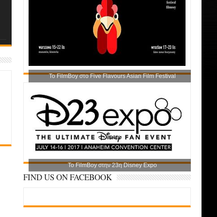
Το FilmBoy στο Five Flavours Asian Film Festival
Το FilmBoy στην 23η Disney Expo
FIND US ON FACEBOOK