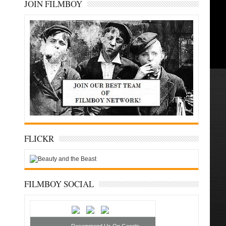
JOIN FILMBOY
FLICKR
FILMBOY SOCIAL
Recommend Us On Google