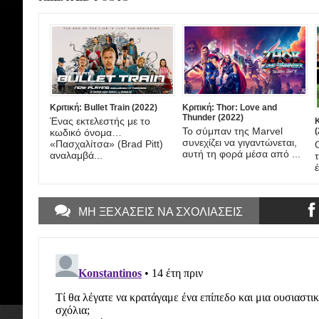
Κριτική: Bullet Train (2022)
Κριτική: Thor: Love and
Thunder (2022)
Ένας εκτελεστής με το
Το σύμπαν της Marvel
(
κωδικό όνομα…
συνεχίζει να γιγαντώνεται,
«Πασχαλίτσα» (Brad Pitt)
αυτή τη φορά μέσα από ...
αναλαμβά...
ΜΗ ΞΕΧΑΣΕΙΣ ΝΑ ΣΧΟΛΙΑΣΕΙΣ