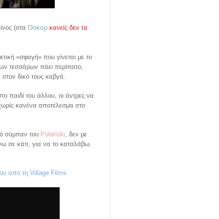
είνος (στα
Όσκαρ
κανείς δεν τα
κτική «σφαγή» που γίνεται με το
των τεσσάρων πάει περίπατο,
, στον δικό τους καβγά.
το παιδί του άλλου, οι άντρες να
 χωρίς κανένα αποτέλεσμα στο
ικό σύμπαν του
Polanski
, δεν με
ω σε κάτι, για να το καταλάβω.
ου από τη Village Films.