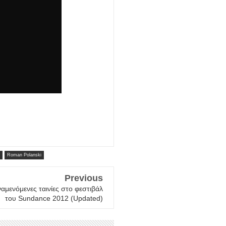
Roman Polanski
Previous
ναμενόμενες ταινίες στο φεστιβάλ
του Sundance 2012 (Updated)