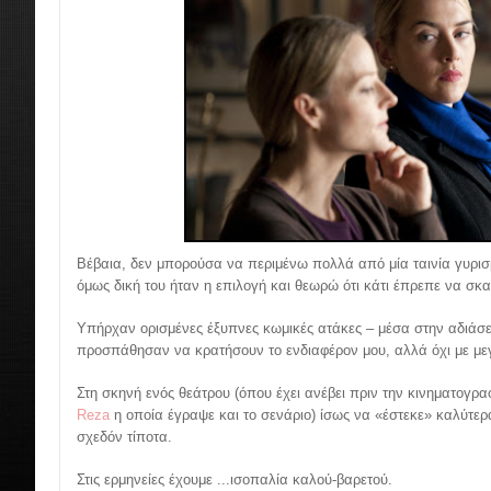
Βέβαια, δεν μπορούσα να περιμένω πολλά από μία ταινία γυρισμ
όμως δική του ήταν η επιλογή και θεωρώ ότι κάτι έπρεπε να σκαρ
Υπήρχαν ορισμένες έξυπνες κωμικές ατάκες – μέσα στην αδιάσε
προσπάθησαν να κρατήσουν το ενδιαφέρον μου, αλλά όχι με με
Στη σκηνή ενός θεάτρου (όπου έχει ανέβει πριν την κινηματογρ
Reza
η οποία έγραψε και το σενάριο) ίσως να «έστεκε» καλύτερ
σχεδόν τίποτα.
Στις ερμηνείες έχουμε ...ισοπαλία καλού-βαρετού.