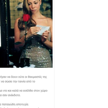
πήγαν να δουν ούτε οι θαυμαστές της
να σώσει την ταινία από το
 ντε και καλά να εισέλθει στον χώρο
μα σαν ανέκδοτο.
ια παταγώδη αποτυχία.