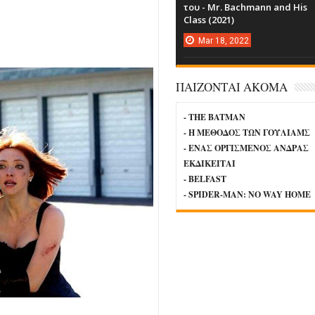
του - Mr. Bachmann and His
Class (2021)
Mar
18,
2022
ΠΑΙΖΟΝΤΑΙ ΑΚΟΜΑ
- THE BATMAN
- Η ΜΕΘΟΔΟΣ ΤΩΝ ΓΟΥΛΙΑΜΣ
- ΕΝΑΣ ΟΡΓΙΣΜΕΝΟΣ ΑΝΔΡΑΣ
ΕΚΔΙΚΕΙΤΑΙ
- BELFAST
- SPIDER-MAN: NO WAY HOME