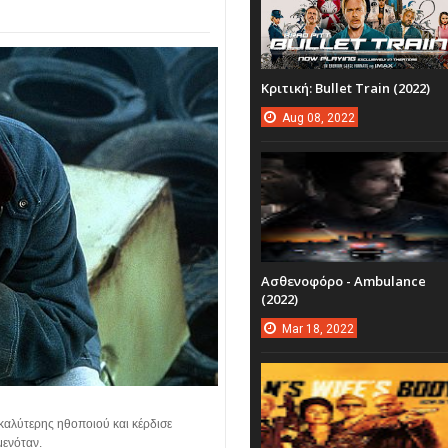
Κριτική: Bullet Train (2022)
Aug
08,
2022
Ασθενοφόρο - Ambulance
(2022)
Mar
18,
2022
καλύτερης ηθοποιού και κέρδισε
μενόταν.