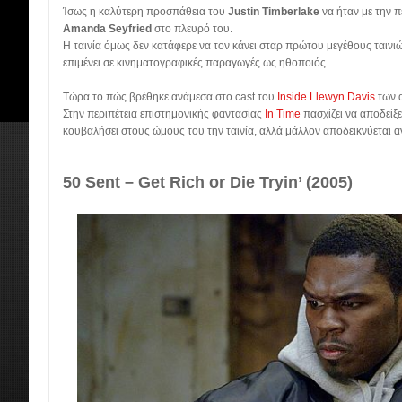
Ίσως η καλύτερη προσπάθεια του
Justin Timberlake
να ήταν με την π
Amanda Seyfried
στο πλευρό του.
Η ταινία όμως δεν κατάφερε να τον κάνει σταρ πρώτου μεγέθους ταινιώ
επιμένει σε κινηματογραφικές παραγωγές ως ηθοποιός.
Τώρα το πώς βρέθηκε ανάμεσα στο cast του
Inside Llewyn Davis
των 
Στην περιπέτεια επιστημονικής φαντασίας
In Time
πασχίζει να αποδείξει 
κουβαλήσει στους ώμους του την ταινία, αλλά μάλλον αποδεικνύεται 
50 Sent – Get Rich or Die Tryin’ (2005)