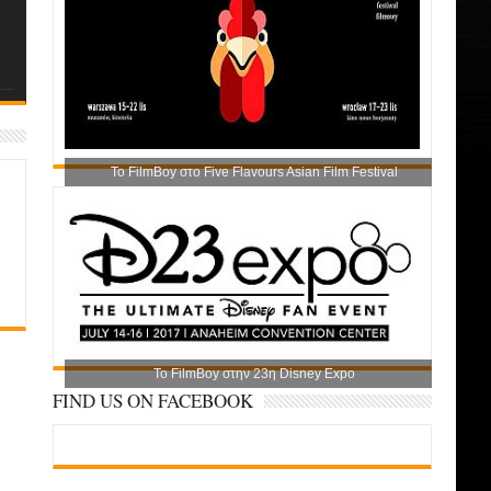
Το FilmBoy στο Five Flavours Asian Film Festival
Το FilmBoy στην 23η Disney Expo
FIND US ON FACEBOOK