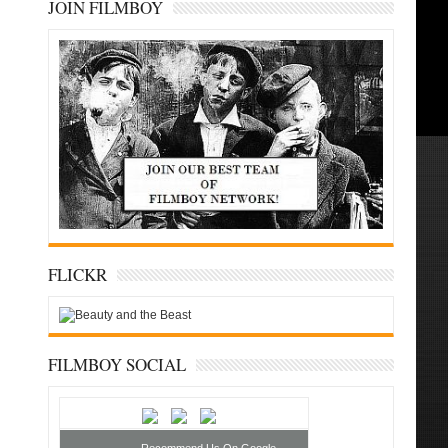
JOIN FILMBOY
FLICKR
FILMBOY SOCIAL
Recommend Us On Google