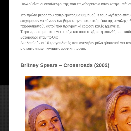
Πολλοί είναι οι συνάδελφοι της που επιχείρησαν να κάνουν την μετάβ
Στο πρώτο μέρος του αφιερώματος θα θυμηθούμε τους λιγότερο επιτ
επιχείρησαν να κάνουν ένα βήμα στην υποκριτική μέσω της μεγάλης ο
παρουσιαστούν αυτοί που πραγματικά έδωσαν καλές ερμηνείες.
Τώρα προετοιμαστείτε για μια όχι και τόσο ευχάριστη υπενθύμιση, κα
βατόμουρα ήταν πολλές.
Ακολουθούν οι 10 τραγουδιστές που ανέλαβαν ρόλο ηθοποιού για τον
μια επιτυχημένη κινηματογραφική πορεία.
Britney Spears – Crossroads (2002)