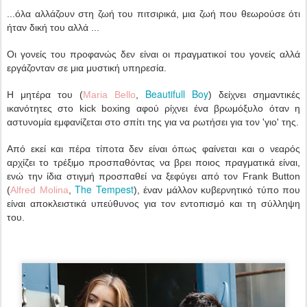
...όλα αλλάζουν στη ζωή του πιτσιρικά, μια ζωή που θεωρούσε ότι
ήταν δική του αλλά ...
Οι γονείς του προφανώς δεν είναι οι πραγματικοί του γονείς αλλά
εργάζονταν σε μια μυστική υπηρεσία.
Beautifull Boy
Η μητέρα του (
Maria Bello
,
) δείχνει σημαντικές
ικανότητες στο kick boxing αφού ρίχνει ένα βρωμόξυλο όταν η
αστυνομία εμφανίζεται στο σπίτι της για να ρωτήσει για τον 'γιο' της.
Από εκεί και πέρα τίποτα δεν είναι όπως φαίνεται και ο νεαρός
αρχίζει το τρέξιμο προσπαθόντας να βρει ποιος πραγματικά είναι,
ενώ την ίδια στιγμή προσπαθεί να ξεφύγει από τον Frank Button
The Tempest
(
Alfred Molina
,
), έναν μάλλον κυβερνητικό τύπο που
είναι αποκλειστικά υπεύθυνος για τον εντοπισμό και τη σύλληψη
του.