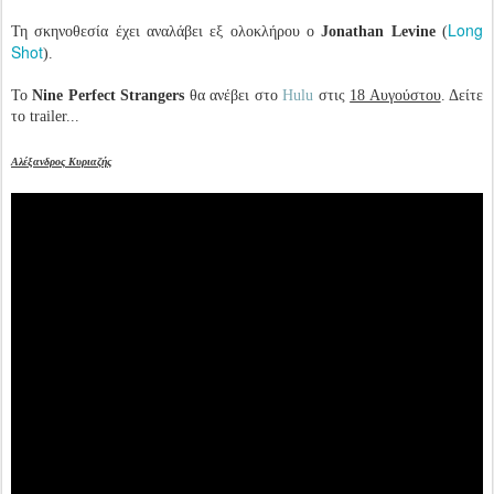
Long
Τη σκηνοθεσία έχει αναλάβει εξ ολοκλήρου ο
Jonathan Levine
(
Shot
).
Το
Nine Perfect Strangers
θα ανέβει στο
Hulu
στις
18 Αυγούστου
. Δείτε
το trailer...
Αλέξανδρος Κυριαζής