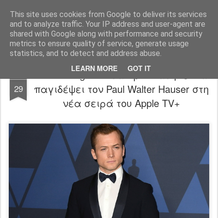
FilmBoy
This site uses cookies from Google to deliver its services
and to analyze traffic. Your IP address and user-agent are
shared with Google along with performance and security
metrics to ensure quality of service, generate usage
statistics, and to detect and address abuse.
LEARN MORE
GOT IT
Ο Taron Egerton θα προσπαθήσει να
JAN
παγιδέψει τον Paul Walter Hauser στη
29
νέα σειρά του Apple TV+