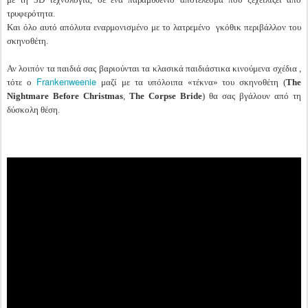
τρυφερότητα.
Και όλο αυτό απόλυτα εναρμονισμένο με το λατρεμένο γκόθικ περιβάλλον του
σκηνοθέτη.
Αν λοιπόν τα παιδιά σας βαριούνται τα κλασικά παιδιάστικα κινούμενα σχέδια ,
Frankenweenie
τότε ο
μαζί με τα υπόλοιπα «τέκνα» του σκηνοθέτη (
The
Nightmare Before Christmas
,
The Corpse Bride
) θα σας βγάλουν από τη
δύσκολη θέση.