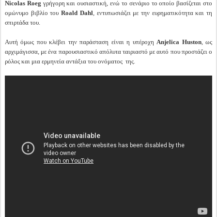
Nicolas Roeg
γρήγορη και ουσιαστική, ενώ το σενάριο το οποίο βασίζεται στο
ομώνυμο βιβλίο του
Roald Dahl
, εντυπωσιάζει με την ευρηματικότητα και τη
σπιρτάδα του.
Αυτή όμως που κλέβει την παράσταση είναι η υπέροχη
Anjelica Huston
, ως
αρχιμάγισσα, με ένα παρουσιαστικό απόλυτα ταιριαστό με αυτό που προστάζει ο
ρόλος και μια ερμηνεία αντάξια του ονόματος της.