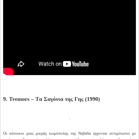
9. Tremors – Tα Σαγόνια της Γης (1990)
Οι κάτοικοι μιας μικρής κωμόπολης της Νεβάδα έρχονται αντιμέτωποι με