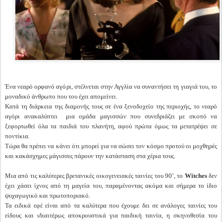
Ένα νεαρό ορφανό αγόρι, στέλνεται στην Αγγλία να συναντήσει τη γιαγιά του, το
μοναδικό άνθρωπο που του έχει απομείνει.
Κατά τη διάρκεια της διαμονής τους σε ένα ξενοδοχείο της περιοχής, το νεαρό
αγόρι ανακαλύπτει μια ομάδα μαγισσών που συνεδριάζει με σκοπό να
ξεφορτωθεί όλα τα παιδιά του πλανήτη, αφού πρώτα όμως τα μετατρέψει σε
ποντίκια.
Τώρα θα πρέπει να κάνει ότι μπορεί για να σώσει τον κόσμο προτού οι μοχθηρές
και κακάσχημες μάγισσες πάρουν την κατάσταση στα χέρια τους.
Μια από τις καλύτερες βρετανικές οικογενειακές ταινίες του 90’, το
Witches
δεν
έχει χάσει ίχνος από τη μαγεία του, παραμένοντας ακόμα και σήμερα το ίδιο
ψυχαγωγικό και πρωτοποριακό.
Τα ειδικά εφέ είναι από τα καλύτερα που έχουμε δει σε ανάλογες ταινίες του
είδους και ιδιαιτέρως αποκρουστικά για παιδική ταινία, η σκηνοθεσία του