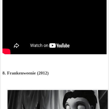
8. Frankenweenie (2012)