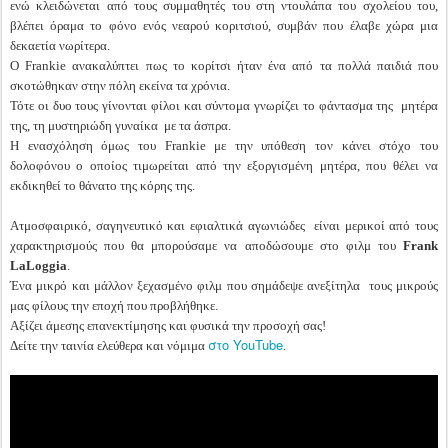
ενώ κλειδώνεται από τους συμμαθητές του στη ντουλάπα του σχολείου του,
βλέπει όραμα το φόνο ενός νεαρού κοριτσιού, συμβάν που έλαβε χώρα μια
δεκαετία νωρίτερα.
Ο Frankie ανακαλύπτει πως το κορίτσι ήταν ένα από τα πολλά παιδιά που
σκοτώθηκαν στην πόλη εκείνα τα χρόνια.
Τότε οι δυο τους γίνονται φίλοι και σύντομα γνωρίζει το φάντασμα της μητέρα
της, τη μυστηριώδη γυναίκα με τα άσπρα.
Η ενασχόληση όμως του Frankie με την υπόθεση τον κάνει στόχο του
δολοφόνου ο οποίος τιμωρείται από την εξοργισμένη μητέρα, που θέλει να
εκδικηθεί το θάνατο της κόρης της.
Ατμοσφαιρικό, σαγηνευτικό και εφιαλτικά αγωνιώδες είναι μερικοί από τους
χαρακτηρισμούς που θα μπορούσαμε να αποδώσουμε στο φιλμ του
Frank
LaLoggia
.
Ένα μικρό και μάλλον ξεχασμένο φιλμ που σημάδεψε ανεξίτηλα τους μικρούς
μας φίλους την εποχή που προβλήθηκε.
Αξίζει άμεσης επανεκτίμησης και φυσικά την προσοχή σας!
στο YouTube
Δείτε την ταινία ελεύθερα και νόμιμα
.