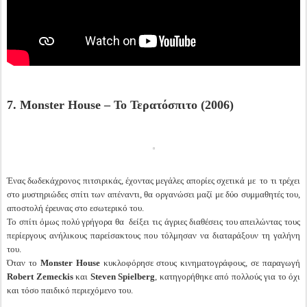
7. Monster House – Το Τερατόσπιτο (2006)
Ένας δωδεκάχρονος πιτσιρικάς, έχοντας μεγάλες απορίες σχετικά με το τι τρέχει
στο μυστηριώδες σπίτι των απέναντι, θα οργανώσει μαζί με δύο συμμαθητές του,
αποστολή έρευνας στο εσωτερικό του.
Το σπίτι όμως πολύ γρήγορα θα δείξει τις άγριες διαθέσεις του απειλώντας τους
περίεργους ανήλικους παρείσακτους που τόλμησαν να διαταράξουν τη γαλήνη
του.
Όταν το
Monster House
κυκλοφόρησε στους κινηματογράφους, σε παραγωγή
Robert Zemeckis
και
Steven Spielberg
, κατηγορήθηκε από πολλούς για το όχι
και τόσο παιδικό περιεχόμενο του.