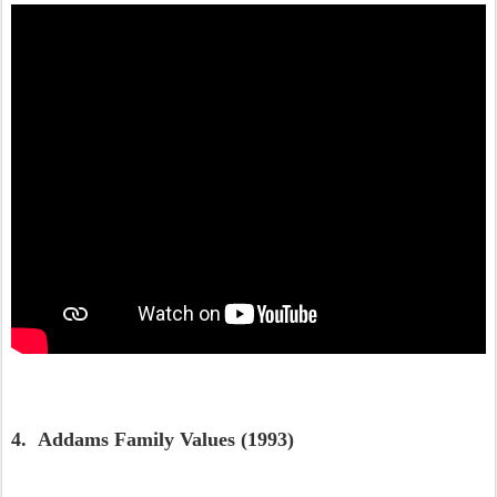
4. Addams Family Values (1993)