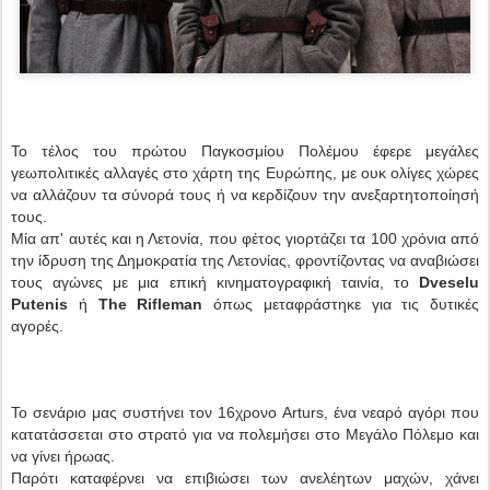
Το τέλος του πρώτου Παγκοσμίου Πολέμου έφερε μεγάλες
γεωπολιτικές αλλαγές στο χάρτη της Ευρώπης, με ουκ ολίγες χώρες
να αλλάζουν τα σύνορά τους ή να κερδίζουν την ανεξαρτητοποίησή
τους.
Μία απ' αυτές και η Λετονία, που φέτος γιορτάζει τα 100 χρόνια από
την ίδρυση της Δημοκρατία της Λετονίας, φροντίζοντας να αναβιώσει
τους αγώνες με μια επική κινηματογραφική ταινία, το
Dveselu
Putenis
ή
The Rifleman
όπως μεταφράστηκε για τις δυτικές
αγορές.
Το σενάριο μας συστήνει τον 16χρονο Arturs, ένα νεαρό αγόρι που
κατατάσσεται στο στρατό για να πολεμήσει στο Μεγάλο Πόλεμο και
να γίνει ήρωας.
Παρότι καταφέρνει να επιβιώσει των ανελέητων μαχών, χάνει