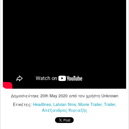
Δημοσιεύτηκε
20th May 2020
από τον χρήστη Unknown
Ετικέτες:
Headlines
Latvian films
Movie Trailer
Trailer
Αλέξανδρος Κυριαζής