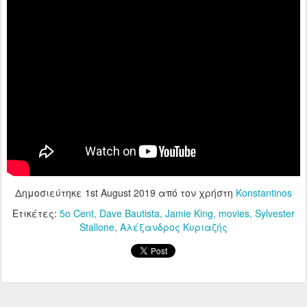
Δημοσιεύτηκε
1st August 2019
από τον χρήστη
Konstantinos
Ετικέτες:
5o Cent
Dave Bautista
Jamie King
movies
Sylvester
Stallone
Αλέξανδρος Κυριαζής