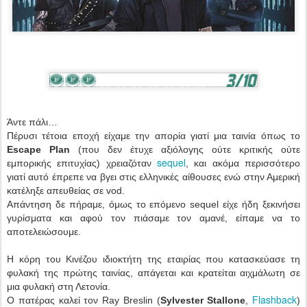
Άντε πάλι…
Πέρυσι τέτοια εποχή είχαμε την απορία γιατί μια ταινία όπως το
Escape Plan
(που δεν έτυχε αξιόλογης ούτε κριτικής ούτε
sequel
εμπορικής επιτυχίας) χρειαζόταν
, και ακόμα περισσότερο
γιατί αυτό έπρεπε να βγει στις ελληνικές αίθουσες ενώ στην Αμερική
κατέληξε απευθείας σε vod.
Απάντηση δε πήραμε, όμως το επόμενο sequel είχε ήδη ξεκινήσει
γυρίσματα και αφού τον πιάσαμε τον αμανέ, είπαμε να το
αποτελειώσουμε.
Η κόρη του Κινέζου ιδιοκτήτη της εταιρίας που κατασκεύασε τη
φυλακή της πρώτης ταινίας, απάγεται και κρατείται αιχμάλωτη σε
μια φυλακή στη Λετονία.
Flashback
Ο πατέρας καλεί τον Ray Breslin (
Sylvester Stallone
,
)