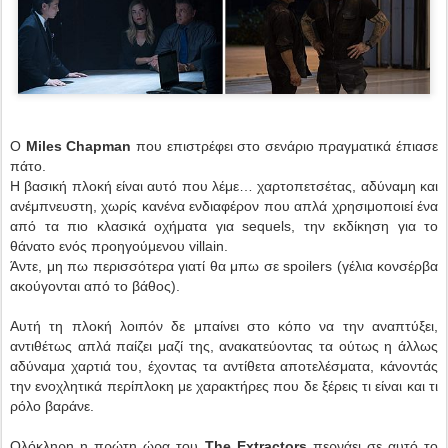
Ο
Miles Chapman
που επιστρέφει στο σενάριο πραγματικά έπιασε
πάτο.
Η βασική πλοκή είναι αυτό που λέμε… χαρτοπετσέτας, αδύναμη και
ανέμπνευστη, χωρίς κανένα ενδιαφέρον που απλά χρησιμοποιεί ένα
από τα πιο κλασικά οχήματα για sequels, την εκδίκηση για το
θάνατο ενός προηγούμενου villain.
Άντε, μη πω περισσότερα γιατί θα μπω σε spoilers (γέλια κονσέρβα
ακούγονται από το βάθος).
Αυτή τη πλοκή λοιπόν δε μπαίνει στο κόπο να την αναπτύξει,
αντιθέτως απλά παίζει μαζί της, ανακατεύοντας τα ούτως η άλλως
αδύναμα χαρτιά του, έχοντας τα αντίθετα αποτελέσματα, κάνοντάς
την ενοχλητικά περίπλοκη με χαρακτήρες που δε ξέρεις τι είναι και τι
ρόλο βαράνε.
Ολόκληρη η πρώτη ώρα του
The Extractors
περνάει σε αυτό το