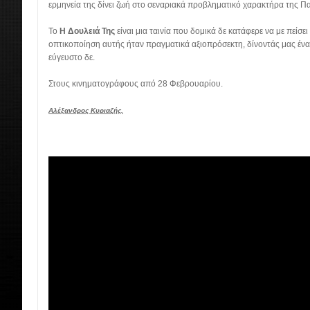
ερμηνεία της δίνει ζωή στο σεναριακά προβληματικό χαρακτήρα της Π
Το
Η Δουλειά Της
είναι μια ταινία που δομικά δε κατάφερε να με πείσει
οπτικοποίηση αυτής ήταν πραγματικά αξιοπρόσεκτη, δίνοντάς μας ένα 
εύγευστο δε.
Στους κινηματογράφους από 28 Φεβρουαρίου.
Αλέξανδρος Κυριαζής.