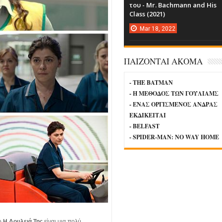
του - Mr. Bachmann and His
Class (2021)
Mar
18,
2022
ΠΑΙΖΟΝΤΑΙ ΑΚΟΜΑ
- THE BATMAN
- Η ΜΕΘΟΔΟΣ ΤΩΝ ΓΟΥΛΙΑΜΣ
- ΕΝΑΣ ΟΡΓΙΣΜΕΝΟΣ ΑΝΔΡΑΣ
ΕΚΔΙΚΕΙΤΑΙ
- BELFAST
- SPIDER-MAN: NO WAY HOME
το
Η Δουλειά Της
είναι μια πολύ