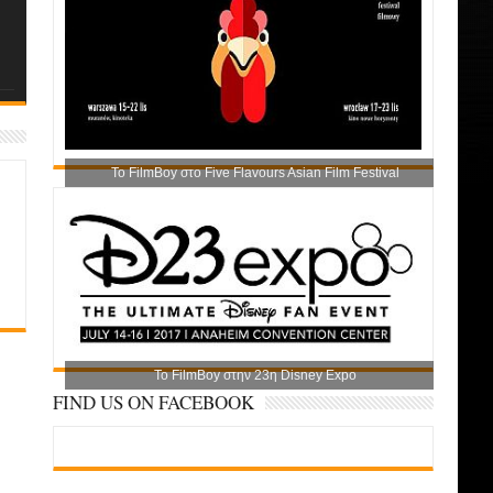
Το FilmBoy στο Five Flavours Asian Film Festival
Το FilmBoy στην 23η Disney Expo
FIND US ON FACEBOOK