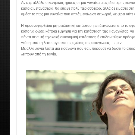
Αν είχε αλλάξει ο κεντρικός ήρωας σε μια γυναίκα μιας ιδιαίτερης κοι
κάποια μετανάστρια, θα έπειθε πολύ περισσότερο, αλλά δε είμαστε στη 
αμάσητο πως μια γυναίκα που απλά μεγάλωσε σε χωριό, δε ξέρει ούτε ν
Η προαναφερθείσα μη-ρεαλιστική κατάσταση επιδεινώνεται από το αφαι
κόπο να δώσει κάποια εξήγηση για την κατάσταση της Παναγιώτας, να 
πάντα σε αυτή την κακή οικονομική κατάσταση ή επιδεινώθηκε πρόσφα
γεύση από τη λειτουργία και τις σχέσεις της οικογένειας… πριν.
Με άλλα λόγια λείπει μια εισαγωγή που θα μπορούσε να δώσει το απα
λείπουν από τη ταινία.