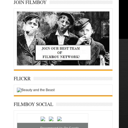
JOIN FILMBOY
FLICKR
FILMBOY SOCIAL
Recommend Us On Google