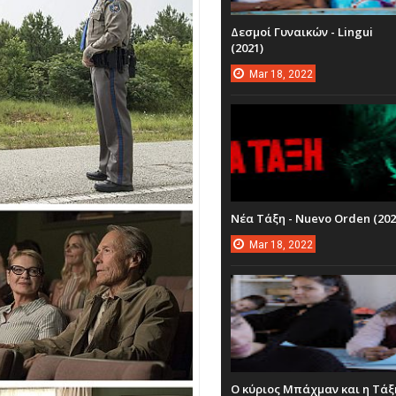
Δεσμοί Γυναικών - Lingui
(2021)
Mar
18,
2022
Νέα Τάξη - Nuevo Orden (202
Mar
18,
2022
Ο κύριος Μπάχμαν και η Τάξ