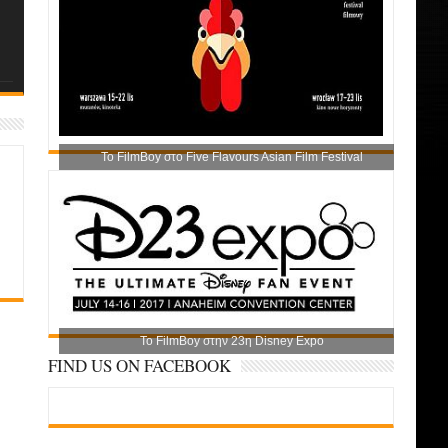
Το FilmBoy στο Five Flavours Asian Film Festival
Το FilmBoy στην 23η Disney Expo
FIND US ON FACEBOOK