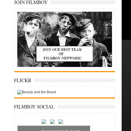
JOIN FILMBOY
FLICKR
FILMBOY SOCIAL
Recommend Us On Google