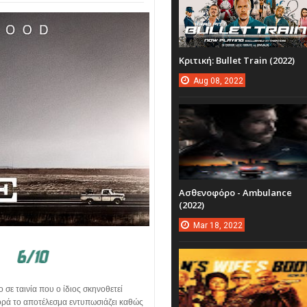
Κριτική: Bullet Train (2022)
Aug
08,
2022
Ασθενοφόρο - Ambulance
(2022)
Mar
18,
2022
 σε ταινία που ο ίδιος σκηνοθετεί
φορά το αποτέλεσμα εντυπωσιάζει καθώς