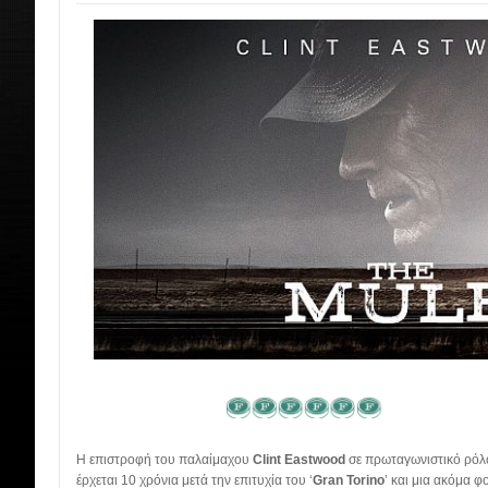
Η επιστροφή του παλαίμαχου
Clint Eastwood
σε πρωταγωνιστικό ρόλο
έρχεται 10 χρόνια μετά την επιτυχία του ‘
Gran Torino
’ και μια ακόμα 