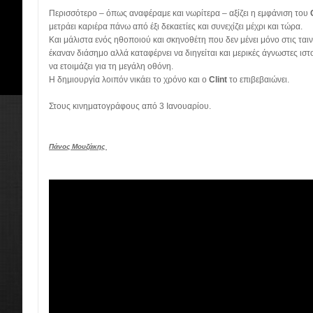
Περισσότερο – όπως αναφέραμε και νωρίτερα – αξίζει η εμφάνιση του
μετράει καριέρα πάνω από έξι δεκαετίες και συνεχίζει μέχρι και τώρα.
Και μάλιστα ενός ηθοποιού και σκηνοθέτη που δεν μένει μόνο στις ται
έκαναν διάσημο αλλά καταφέρνει να διηγείται και μερικές άγνωστες ιστ
να ετοιμάζει για τη μεγάλη οθόνη.
Η δημιουργία λοιπόν νικάει το χρόνο και ο
Clint
το επιβεβαιώνει.
Στους κινηματογράφους από 3 Ιανουαρίου.
Πάνος Μουζάκης