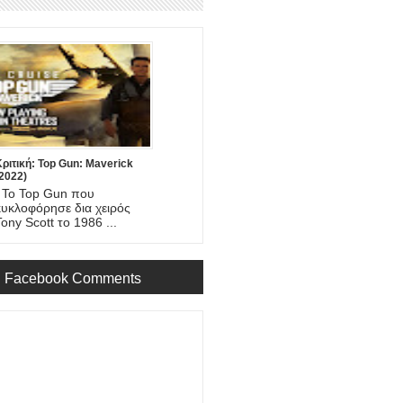
ριτική: Top Gun: Maverick
2022)
Το Top Gun που
κυκλοφόρησε δια χειρός
Tony Scott το 1986 ...
Facebook Comments