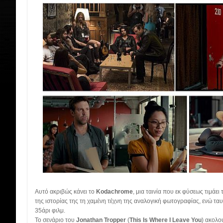
Αυτό ακριβώς κάνει το
Kodachrome
, μια ταινία που εκ φύσεως τιμάει
της ιστορίας της τη χαμένη τέχνη της αναλογική φωτογραφίας, ενώ ταυτ
35άρι φιλμ.
Το σενάριο του
Jonathan Tropper
(
This Is Where I Leave You
) ακολο