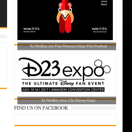
Το FilmBoy στο Five Flavours Asian Film Festival
Το FilmBoy στην 23η Disney Expo
FIND US ON FACEBOOK