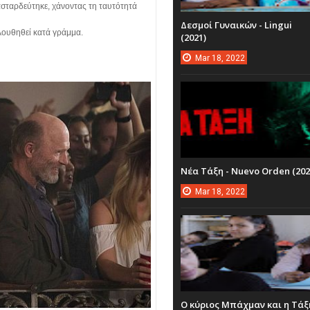
πασταρδεύτηκε, χάνοντας τη ταυτότητά
Δεσμοί Γυναικών - Lingui
λουθηθεί κατά γράμμα.
(2021)
Mar
18,
2022
Νέα Τάξη - Nuevo Orden (202
Mar
18,
2022
Ο κύριος Μπάχμαν και η Τάξ