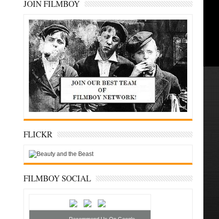
JOIN FILMBOY
FLICKR
FILMBOY SOCIAL
Recommend Us On Google