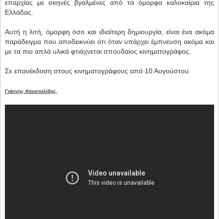
επαρχίας με σκηνές βγαλμένες από τα όμορφα καλοκαίρια της
Ελλάδας.
Αυτή η λιτή, όμορφη όσο και ιδιαίτερη δημιουργία, είναι ένα ακόμα
παράδειγμα που αποδεικνύει ότι όταν υπάρχει έμπνευση ακόμα και
με τα πιο απλά υλικά φτιάχνεται σπουδαίος κινηματογράφος.
Σε επανέκδοση στους κινηματογράφους από 10 Αυγούστου.
Γιάννης Αποστολίδης.