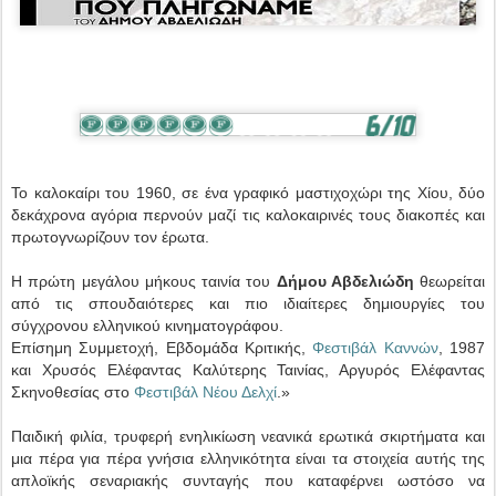
To καλοκαίρι του 1960, σε ένα γραφικό μαστιχοχώρι της Χίου, δύο
δεκάχρονα αγόρια περνούν μαζί τις καλοκαιρινές τους διακοπές και
πρωτογνωρίζουν τον έρωτα.
Η πρώτη μεγάλου μήκους ταινία του
Δήμου Αβδελιώδη
θεωρείται
από τις σπουδαιότερες και πιο ιδιαίτερες δημιουργίες του
σύγχρονου ελληνικού κινηματογράφου.
Επίσημη Συμμετοχή, Εβδομάδα Κριτικής,
Φεστιβάλ Καννών
, 1987
και Χρυσός Ελέφαντας Καλύτερης Ταινίας, Αργυρός Ελέφαντας
Σκηνοθεσίας στο
Φεστιβάλ Νέου Δελχί
.»
Παιδική φιλία, τρυφερή ενηλικίωση νεανικά ερωτικά σκιρτήματα και
μια πέρα για πέρα γνήσια ελληνικότητα είναι τα στοιχεία αυτής της
απλοϊκής σεναριακής συνταγής που καταφέρνει ωστόσο να