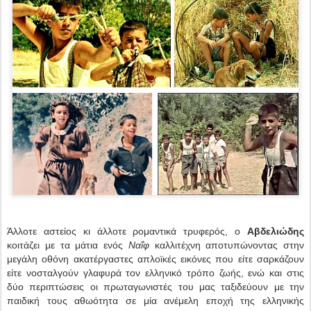
Άλλοτε αστείος κι άλλοτε ρομαντικά τρυφερός, ο
Αβδελιώδης
κοιτάζει με τα μάτια ενός
Ναΐφ
καλλιτέχνη αποτυπώνοντας στην
μεγάλη οθόνη ακατέργαστες απλοϊκές εικόνες που είτε σαρκάζουν
είτε νοσταλγούν γλαφυρά τον ελληνικό τρόπο ζωής, ενώ και στις
δύο περιπτώσεις οι πρωταγωνιστές του μας ταξιδεύουν με την
παιδική τους αθωότητα σε μία ανέμελη εποχή της ελληνικής