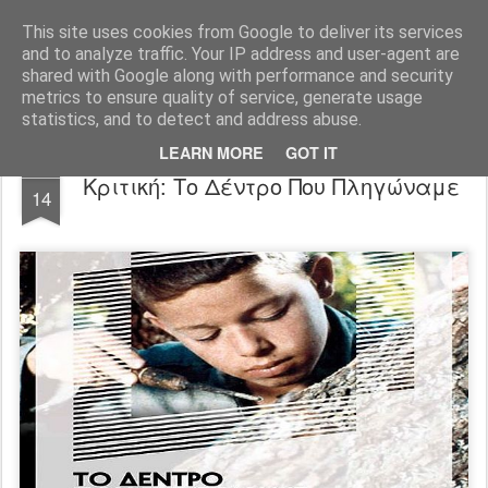
FilmBoy
This site uses cookies from Google to deliver its services
and to analyze traffic. Your IP address and user-agent are
shared with Google along with performance and security
metrics to ensure quality of service, generate usage
statistics, and to detect and address abuse.
LEARN MORE
GOT IT
AUG
Κριτική: Το Δέντρο Που Πληγώναμε
14