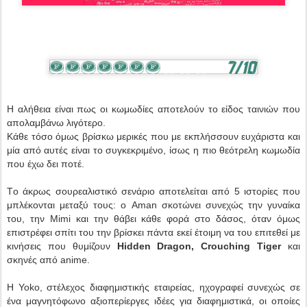
Η αλήθεια είναι πως οι κωμωδίες αποτελούν το είδος ταινιών που
απολαμβάνω λιγότερο.
Κάθε τόσο όμως βρίσκω μερικές που με εκπλήσσουν ευχάριστα και
μία από αυτές είναι το συγκεκριμένο, ίσως η πιο θεότρελη κωμωδία
που έχω δει ποτέ.
Tο άκρως σουρεαλιστικό σενάριο αποτελείται από 5 ιστορίες που
μπλέκονται μεταξύ τους: ο Aman σκοτώνει συνεχώς την γυναίκα
του, την Mimi και την θάβει κάθε φορά στο δάσος, όταν όμως
επιστρέφει σπίτι του την βρίσκει πάντα εκεί έτοιμη να του επιτεθεί με
κινήσεις που θυμίζουν
Hidden Dragon, Crouching Tiger
και
σκηνές από anime.
Η Yoko, στέλεχος διαφημιστικής εταιρείας, ηχογραφεί συνεχώς σε
ένα μαγνητόφωνο αξιοπερίεργες ιδέες για διαφημιστικά, οι οποίες