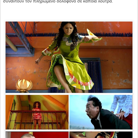
συναντούν τον πληρωμένο δολοφόνο σε κάποια λουτρά.