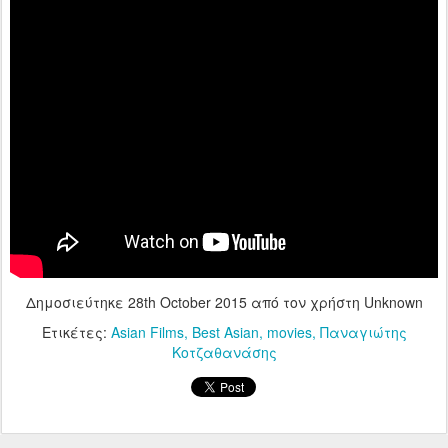
Δημοσιεύτηκε
28th October 2015
από τον χρήστη Unknown
Ετικέτες:
Asian Films
Best Asian
movies
Παναγιώτης
Κοτζαθανάσης