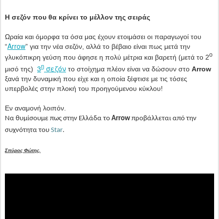
Η σεζόν που θα κρίνει το μέλλον της σειράς
Ωραία και όμορφα τα όσα μας έχουν ετοιμάσει οι παραγωγοί του
Arrow
“
” για την νέα σεζόν, αλλά το βέβαιο είναι πως μετά την
ο
γλυκόπικρη γεύση που άφησε η πολύ μέτρια και βαρετή (μετά το 2
η
3
σεζόν
μισό της)
το στοίχημα πλέον είναι να δώσουν στο
Arrow
ξανά την δυναμική που είχε και η οποία ξέφτισε με τις τόσες
υπερβολές στην πλοκή του προηγούμενου κύκλου!
Εν αναμονή λοιπόν.
Να θυμίσουμε πως στην Ελλάδα το
Arrow
προβάλλεται από την
συχνότητα του
Star
.
Σπύρος Φώτης.