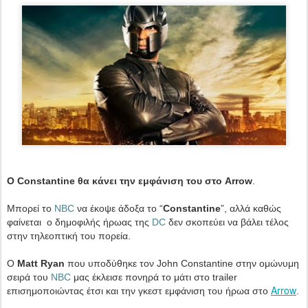
Ο
Constantine
θα κάνει την εμφάνιση του στο
Arrow
.
Μπορεί το
NBC
να έκοψε άδοξα το “
Constantine
”, αλλά καθώς
φαίνεται
ο δημοφιλής ήρωας της
DC
δεν σκοπεύει να βάλει τέλος
στην τηλεοπτική του πορεία.
Ο
Matt Ryan
που υποδύθηκε τον
John
Constantine
στην ομώνυμη
σειρά του
NBC
μας έκλεισε πονηρά το μάτι στο
trailer
Arrow
επισημοποιώντας έτσι και την γκεστ εμφάνιση του ήρωα στο
.