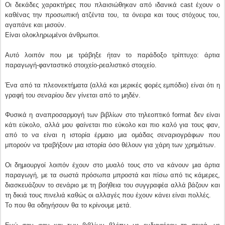
Οι δεκάδες χαρακτήρες που πλαισιώθηκαν από ιδανικά cast έχουν ο
καθένας την προσωπική ατζέντα του, τα όνειρα και τους στόχους του,
αγαπάνε και μισούν.
Είναι ολοκληρωμένοι άνθρωποι.
Αυτό λοιπόν που με τράβηξε ήταν το παράδοξο τρίπτυχο: άρτια
παραγωγή-φανταστικό στοιχείο-ρεαλιστικό στοιχείο.
Ένα από τα πλεονεκτήματα (αλλά και μερικές φορές εμπόδιο) είναι ότι η
γραφή του σεναρίου δεν γίνεται από το μηδέν.
Φυσικά η αναπροσαρμογή των βιβλίων στο τηλεοπτικό format δεν είναι
κάτι εύκολο, αλλά μου φαίνεται πιο εύκολο και πιο καλό για τους φαν,
από το να είναι η ιστορία έρμαιο μια ομάδας σεναριογράφων που
μπορούν να τραβήξουν μια ιστορία όσο θέλουν για χάρη των χρημάτων.
Οι δημιουργοί λοιπόν έχουν στο μυαλό τους στο να κάνουν μια άρτια
παραγωγή, με τα σωστά πρόσωπα μπροστά και πίσω από τις κάμερες,
διασκευάζουν το σενάριο με τη βοήθεια του συγγραφέα αλλά βάζουν και
τη δικιά τους πινελιά καθώς οι αλλαγές που έχουν κάνει είναι πολλές.
Το που θα οδηγήσουν θα το κρίνουμε μετά.