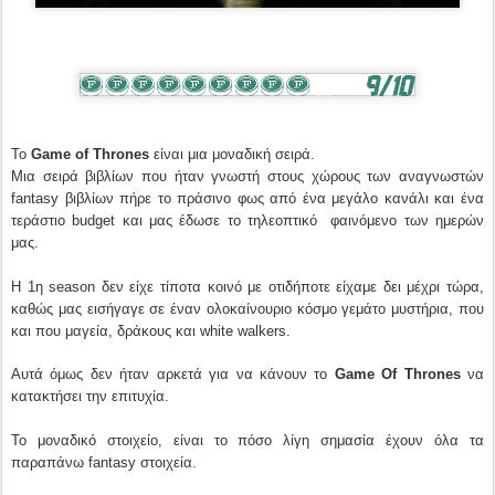
To
Game of Thrones
είναι μια μοναδική σειρά.
Μια σειρά βιβλίων που ήταν γνωστή στους χώρους των αναγνωστών
fantasy βιβλίων πήρε το πράσινο φως από ένα μεγάλο κανάλι και ένα
τεράστιο budget και μας έδωσε το τηλεοπτικό φαινόμενο των ημερών
μας.
Η 1η season δεν είχε τίποτα κοινό με οτιδήποτε είχαμε δει μέχρι τώρα,
καθώς μας εισήγαγε σε έναν ολοκαίνουριο κόσμο γεμάτο μυστήρια, που
και που μαγεία, δράκους και white walkers.
Αυτά όμως δεν ήταν αρκετά για να κάνουν το
Game Of Thrones
να
κατακτήσει την επιτυχία.
Το μοναδικό στοιχείο, είναι το πόσο λίγη σημασία έχουν όλα τα
παραπάνω fantasy στοιχεία.