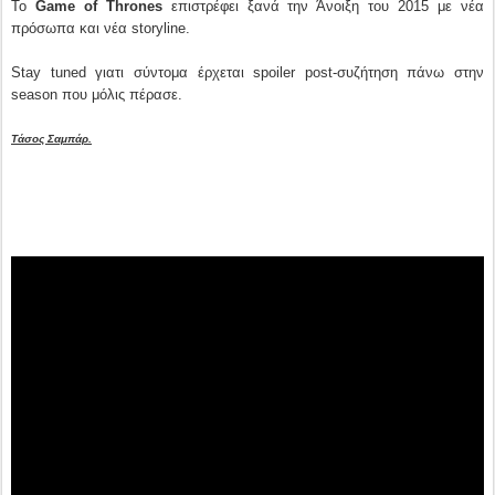
Το
Game of Thrones
επιστρέφει ξανά την Άνοιξη του 2015 με νέα
πρόσωπα και νέα storyline.
Stay tuned γιατι σύντομα έρχεται spoiler post-συζήτηση πάνω στην
season που μόλις πέρασε.
Τάσος Σαμπάρ.