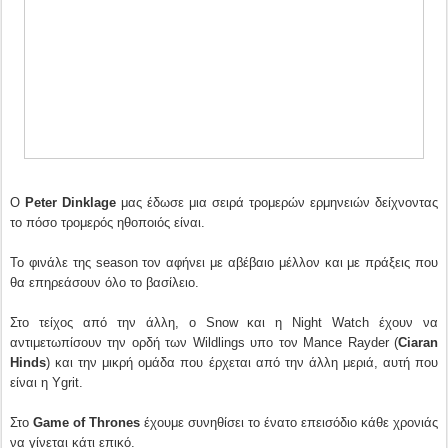
Ο
Peter Dinklage
μας έδωσε μια σειρά τρομερών ερμηνειών δείχνοντας
το πόσο τρομερός ηθοποιός είναι.
Το φινάλε της season τον αφήνει με αβέβαιο μέλλον και με πράξεις που
θα επηρεάσουν όλο το βασίλειο.
Στο τείχος από την άλλη, ο Snow και η Night Watch έχουν να
αντιμετωπίσουν την ορδή των Wildlings υπο τον Mance Rayder (
Ciaran
Hinds
) και την μικρή ομάδα που έρχεται από την άλλη μεριά, αυτή που
είναι η Ygrit.
Στο
Game of Thrones
έχουμε συνηθίσει το ένατο επεισόδιο κάθε χρονιάς
να γίνεται κάτι επικό.