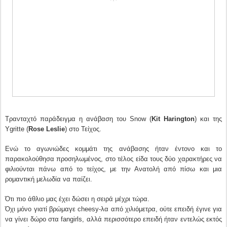
Τρανταχτό παράδειγμα η ανάβαση του Snow (
Kit Harington
) και της
Ygritte (
Rose Leslie
) στο Τείχος.
Ενώ το αγωνιώδες κομμάτι της ανάβασης ήταν έντονο και το
παρακολούθησα προσηλωμένος, στο τέλος είδα τους δύο χαρακτήρες να
φιλιούνται πάνω από το τείχος, με την Ανατολή από πίσω και μια
ρομαντική μελωδία να παίζει.
Ότι πιο άθλιο μας έχει δώσει η σειρά μέχρι τώρα.
Όχι μόνο γιατί βρώμαγε cheesy-λα από χιλιόμετρα, ούτε επειδή έγινε για
να γίνει δώρο στα fangirls, αλλά περισσότερο επειδή ήταν εντελώς εκτός