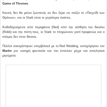
Game of Thrones
.
Κανείς δεν θα μείνει ζωντανός αν δεν ξέρει να παίζει το «Παιχνίδι των
Θρόνων», και οι Stark είναι οι χειρότεροι παίκτες.
Καθοδηγούμενοι από περηφάνια (Ned) από την αίσθηση του δικαίου
(Robb) και την πίστη τους, οι Stark το πληρώνουν γιατί προφανώς και ο
κόσμος δεν είναι δίκαιος.
Πολλοί σοκαρίστηκαν υπερβολικά με το Red Wedding, κατηγόρησαν τον
Martin
για νοσηρή φαντασία και του έστειλαν μέχρι και απειλητικά
μηνύματα.