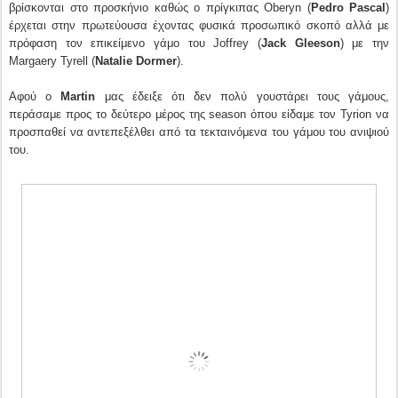
βρίσκονται στο προσκήνιο καθώς ο πρίγκιπας Oberyn (
Pedro Pascal
)
έρχεται στην πρωτεύουσα έχοντας φυσικά προσωπικό σκοπό αλλά με
πρόφαση τον επικείμενο γάμο του Joffrey (
Jack Gleeson
) με την
Margaery Tyrell (
Natalie Dormer
).
Αφού ο
Martin
μας έδειξε ότι δεν πολύ γουστάρει τους γάμους,
περάσαμε προς το δεύτερο μέρος της season όπου είδαμε τον Tyrion να
προσπαθεί να αντεπεξέλθει από τα τεκταινόμενα του γάμου του ανιψιού
του.