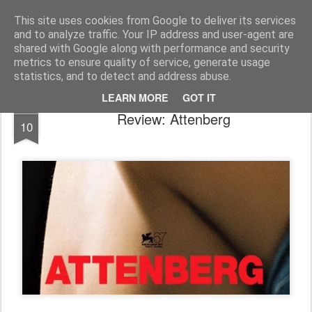
FilmBoy
This site uses cookies from Google to deliver its services
and to analyze traffic. Your IP address and user-agent are
shared with Google along with performance and security
metrics to ensure quality of service, generate usage
statistics, and to detect and address abuse.
LEARN MORE
GOT IT
DEC
Review: Attenberg
10