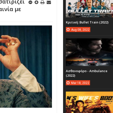
σατιρίζει
αινία με
Κριτική: Bullet Train (2022)
Aug
08,
2022
Ασθενοφόρο - Ambulance
(2022)
Mar
18,
2022