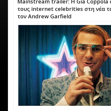
Mainstream trailer: Η Gia Coppola 
τους internet celebrities στη νέα τ
τον Andrew Garfield