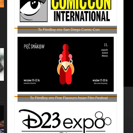
Το FilmBoy στο San Diego Comic-Con
Το FilmBoy στο Five Flavours Asian Film Festival