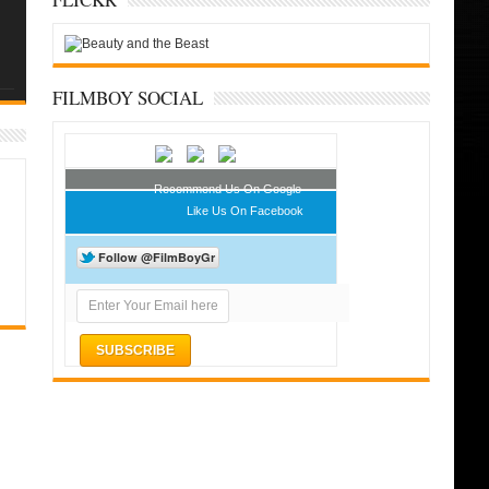
FILMBOY SOCIAL
Recommend Us On Google
Like Us On Facebook