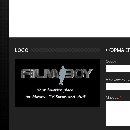
LOGO
ΦΌΡΜΑ ΕΠ
Όνομα
Ηλεκτρονικό τ
Μήνυμα
*