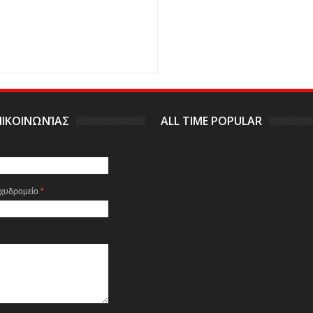
ΙΚΟΙΝΩΝΊΑΣ
ALL TIME POPULAR
αχυδρομείο
*