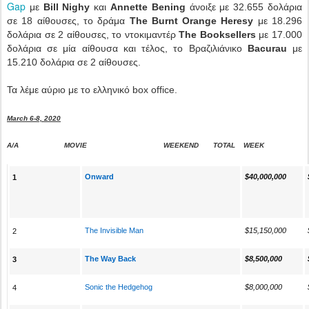
Gap
με
Bill Nighy
και
Annette Bening
άνοιξε με 32.655 δολάρια
σε 18 αίθουσες, το δράμα
The Burnt Orange Heresy
με 18.296
δολάρια σε 2 αίθουσες, το ντοκιμαντέρ
The Booksellers
με 17.000
δολάρια σε μία αίθουσα και τέλος, το Βραζιλιάνικο
Bacurau
με
15.210 δολάρια σε 2 αίθουσες.
Τα λέμε αύριο με το ελληνικό box office.
March 6-8, 2020
Α/Α MOVIE WEEKEND TOTAL WEEK
Onward
$40,000,000
1
The Invisible Man
$15,150,000
2
The Way Back
$8,500,000
3
Sonic the Hedgehog
$8,000,000
4