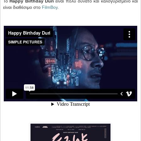
Το
Happy Birthday Duri
είναι πολύ δυνατό και καλογυρισμένο και
είναι διαθέσιμο στο
FilmBoy
.