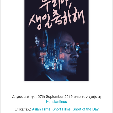
Δημοσιεύτηκε
27th September 2019
από τον χρήστη
Konstantinos
Ετικέτες:
Asian Films
Short Films
Short of the Day