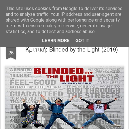
FilmBoy
This site uses cookies from Google to deliver its services
and to analyze traffic. Your IP address and user-agent are
shared with Google along with performance and security
metrics to ensure quality of service, generate usage
statistics, and to detect and address abuse.
LEARN MORE
GOT IT
SEP
Κριτική: Blinded by the Light (2019)
26