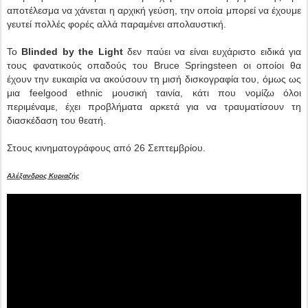
αποτέλεσμα να χάνεται η αρχική γεύση, την οποία μπορεί να έχουμε
γευτεί πολλές φορές αλλά παραμένει απολαυστική.
Το
Blinded by the Light
δεν παύει να είναι ευχάριστο ειδικά για
τους φανατικούς οπαδούς του Bruce Springsteen οι οποίοι θα
έχουν την ευκαιρία να ακούσουν τη μισή δισκογραφία του, όμως ως
μια feelgood ethnic μουσική ταινία, κάτι που νομίζω όλοι
περιμέναμε, έχει προβλήματα αρκετά για να τραυματίσουν τη
διασκέδαση του θεατή.
Στους κινηματογράφους από 26 Σεπτεμβρίου.
Αλέξανδρος Κυριαζής