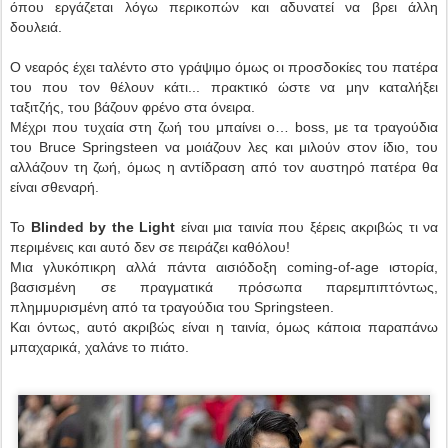
όπου εργάζεται λόγω περικοπών και αδυνατεί να βρει άλλη
δουλειά.
Ο νεαρός έχει ταλέντο στο γράψιμο όμως οι προσδοκίες του πατέρα
του που τον θέλουν κάτι... πρακτικό ώστε να μην καταλήξει
ταξιτζής, του βάζουν φρένο στα όνειρα.
Μέχρι που τυχαία στη ζωή του μπαίνει ο… boss, με τα τραγούδια
του Bruce Springsteen να μοιάζουν λες και μιλούν στον ίδιο, του
αλλάζουν τη ζωή, όμως η αντίδραση από τον αυστηρό πατέρα θα
είναι σθεναρή.
Το
Blinded by the Light
είναι μια ταινία που ξέρεις ακριβώς τι να
περιμένεις και αυτό δεν σε πειράζει καθόλου!
Μια γλυκόπικρη αλλά πάντα αισιόδοξη coming-of-age ιστορία,
βασισμένη σε πραγματικά πρόσωπα παρεμπιπτόντως,
πλημμυρισμένη από τα τραγούδια του Springsteen.
Και όντως, αυτό ακριβώς είναι η ταινία, όμως κάποια παραπάνω
μπαχαρικά, χαλάνε το πιάτο.