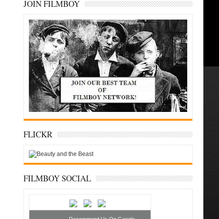
JOIN FILMBOY
FLICKR
FILMBOY SOCIAL
Recommend Us On Google