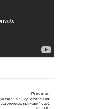
Previous
s trailer: Χιούμορ, φαντασία και
 νέα σουρεαλιστική κωμική σειρά
του HBO