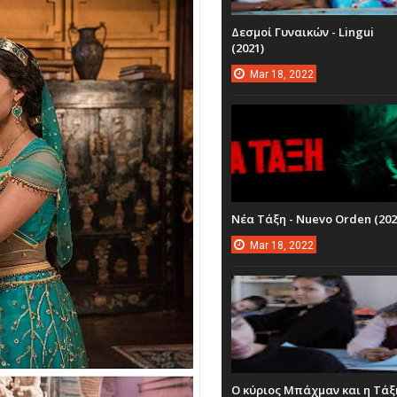
Δεσμοί Γυναικών - Lingui
(2021)
Mar
18,
2022
Νέα Τάξη - Nuevo Orden (202
Mar
18,
2022
Ο κύριος Μπάχμαν και η Τάξ