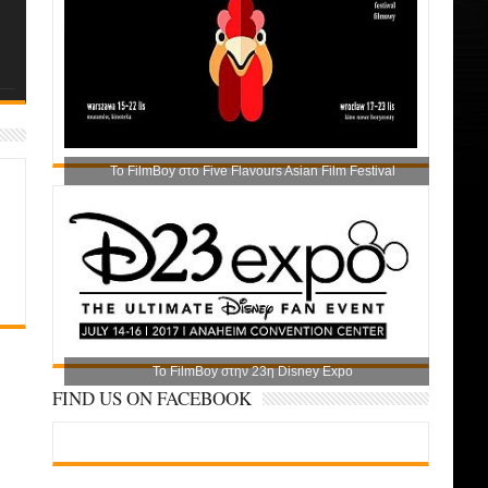
Το FilmBoy στο Five Flavours Asian Film Festival
Το FilmBoy στην 23η Disney Expo
FIND US ON FACEBOOK