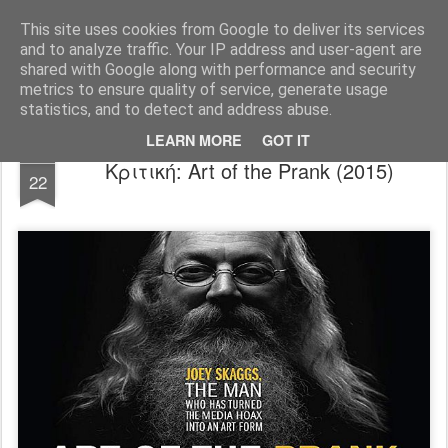
FilmBoy
This site uses cookies from Google to deliver its services
and to analyze traffic. Your IP address and user-agent are
shared with Google along with performance and security
metrics to ensure quality of service, generate usage
statistics, and to detect and address abuse.
LEARN MORE
GOT IT
OCT
Κριτική: Art of the Prank (2015)
22