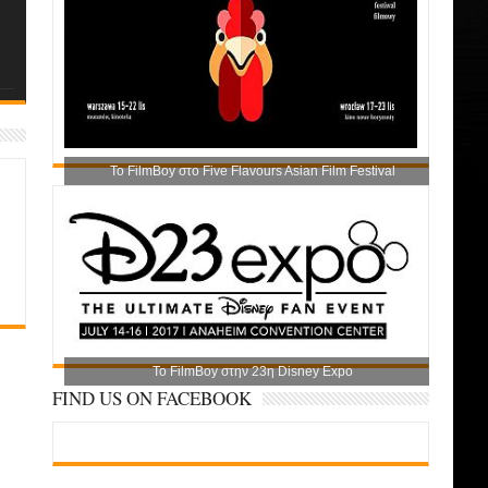
Το FilmBoy στο Five Flavours Asian Film Festival
Το FilmBoy στην 23η Disney Expo
FIND US ON FACEBOOK