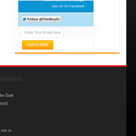
Like Us On Facebook
The Dark
post)
 και οι