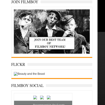
JOIN FILMBOY
FLICKR
FILMBOY SOCIAL
Recommend Us On Google