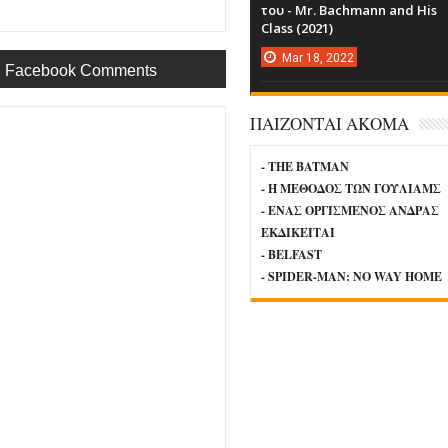
του - Mr. Bachmann and His
Class (2021)
Mar
18,
2022
Facebook Comments
ΠΑΙΖΟΝΤΑΙ ΑΚΟΜΑ
- THE BATMAN
- Η ΜΕΘΟΔΟΣ ΤΩΝ ΓΟΥΛΙΑΜΣ
- ΕΝΑΣ ΟΡΓΙΣΜΕΝΟΣ ΑΝΔΡΑΣ
ΕΚΔΙΚΕΙΤΑΙ
- BELFAST
- SPIDER-MAN: NO WAY HOME