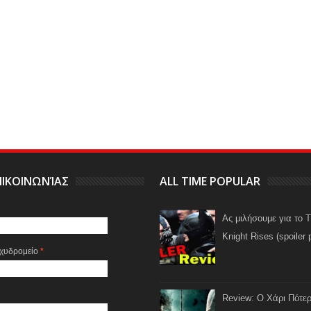
ΙΚΟΙΝΩΝΊΑΣ
ALL TIME POPULAR
Ας μιλήσουμε για το 
Knight Rises (spoiler 
αχυδρομείο
*
Review: Ο Χάρι Πότερ