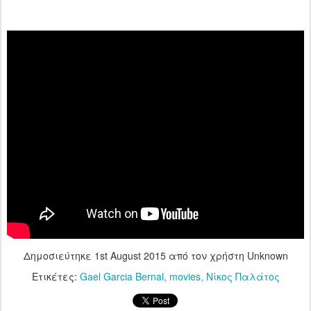
Δημοσιεύτηκε
1st August 2015
από τον χρήστη Unknown
Ετικέτες:
Gael Garcia Bernal
movies
Νίκος Παλάτος