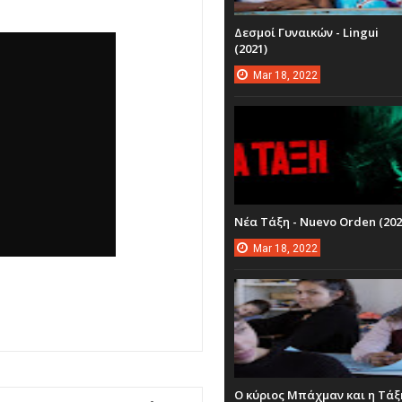
Δεσμοί Γυναικών - Lingui
(2021)
Mar
18,
2022
Νέα Τάξη - Nuevo Orden (202
Mar
18,
2022
Ο κύριος Μπάχμαν και η Τάξ