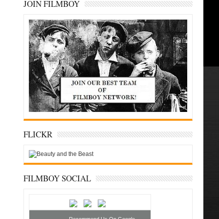
JOIN FILMBOY
FLICKR
FILMBOY SOCIAL
Recommend Us On Google