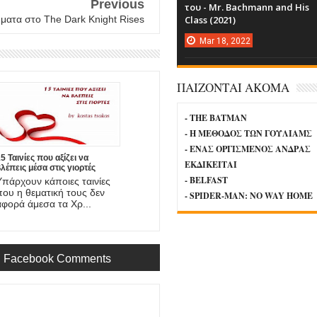
Previous
του - Mr. Bachmann and His
ματα στο The Dark Knight Rises
Class (2021)
Mar
18,
2022
ΠΑΙΖΟΝΤΑΙ ΑΚΟΜΑ
- THE BATMAN
- Η ΜΕΘΟΔΟΣ ΤΩΝ ΓΟΥΛΙΑΜΣ
- ΕΝΑΣ ΟΡΓΙΣΜΕΝΟΣ ΑΝΔΡΑΣ
5 Ταινίες που αξίζει να
ΕΚΔΙΚΕΙΤΑΙ
- BELFAST
Υπάρχουν κάποιες ταινίες
που η θεματική τους δεν
- SPIDER-MAN: NO WAY HOME
αφορά άμεσα τα Χρ...
Facebook Comments