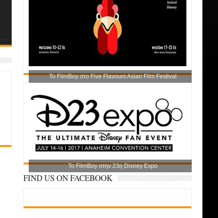
Το FilmBoy στο Five Flavours Asian Film Festival
Το FilmBoy στην 23η Disney Expo
FIND US ON FACEBOOK