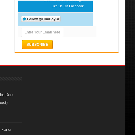
Like Us On Facebook
The Dark
post)
 και οι