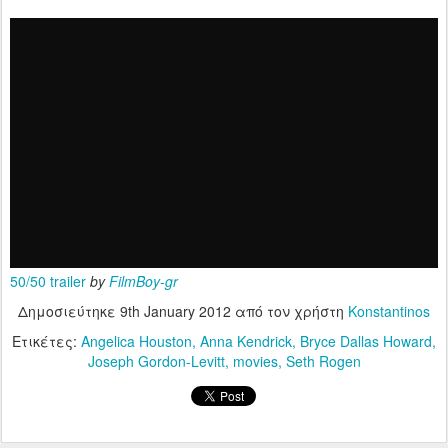
50/50 trailer
by
FilmBoy-gr
Δημοσιεύτηκε
9th January 2012
από τον χρήστη
Konstantinos
Ετικέτες:
Angelica Houston
Anna Kendrick
Bryce Dallas Howard
Joseph Gordon-Levitt
movies
Seth Rogen