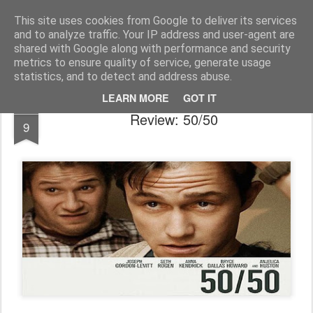
FilmBoy
This site uses cookies from Google to deliver its services
and to analyze traffic. Your IP address and user-agent are
shared with Google along with performance and security
metrics to ensure quality of service, generate usage
statistics, and to detect and address abuse.
LEARN MORE
GOT IT
JAN
Review: 50/50
9