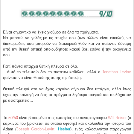
Είναι σημαντικό να έχεις χιούμορ σε όλα τα πράγματα.
Να μπορείς να γελάς με τις ατυχίες σου (των άλλων είναι εύκολο), να
διακωμωδείς όσα μπορούν να διακωμωδηθούν και να παίρνεις δύναμη
από την θετική οπτική οποιουδήποτε κακού βρει εσένα ή την οικογένεια
σου.
Γιατί πάντα υπάρχει θετική πλευρά σε όλα.
…Αυτό το τελευταίο δεν το πιστεύω καθόλου, αλλά ο
Jonathan Levine
φαίνεται να είναι θιασώτης αυτής της άποψης.
Θετική πλευρά στο να έχεις καρκίνο σίγουρα δεν υπάρχει, αλλά ίσως
έχεις την επιλογή να δεις τα πράγματα λιγότερο τραγικά και τουλάχιστον
με αξιοπρέπεια...
Το
50/50
είναι βασισμένο στις εμπειρίες του σεναριογράφου
Will Reiser
(ο
καρκίνος του βρίσκεται σε στάδιο ύφεσης) και ακολουθεί την ιστορία του
Hesher
Adam (
Joseph Gordon-Levitt
,
), ενός καλοσυνάτου παραγωγού