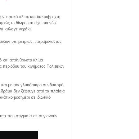
λον τυπικά κλισέ και δακρύβρεχτη
φρώς το δίωρο και είχε σκηνές/
να κύλαγε νεράκι.
μερικών υπηρετριών, παραμένοντας
ερό και απάνθρωπο κλίμα
ς περιόδου του κινήματος Πολιτικών
 και με τον γλυκόπικρο συνδυασμό,
γο δράμα δεν ξέφευγε από τα πλαίσια
άτικο μεσημέρι σε ιδιωτικό
υτά που στιγμιαία σε συγκινούν