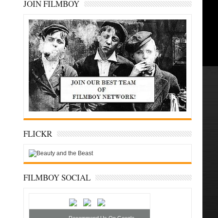
JOIN FILMBOY
FLICKR
FILMBOY SOCIAL
Recommend Us On Google