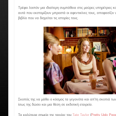
Τρέφει λοιπόν μια ιδιαίτερη συμπάθεια στις μαύρες υπηρέτριες κ
αυτά που εκστομίζουν μπροστά οι αφεντικίνες τους, αποφασίζει ν
βιβλίο που να διηγείται τις ιστορίες τους.
Σκοπός της να μάθει ο κόσμος τα γεγονότα και απ'τη σκοπιά τ
ίσως της δώσει και μια θέση σε εκδοτική εταιρεία.
Τα καλύτερα σημεία της ταινίας του
Tate Taylor
(
Pretty Ugly Peo