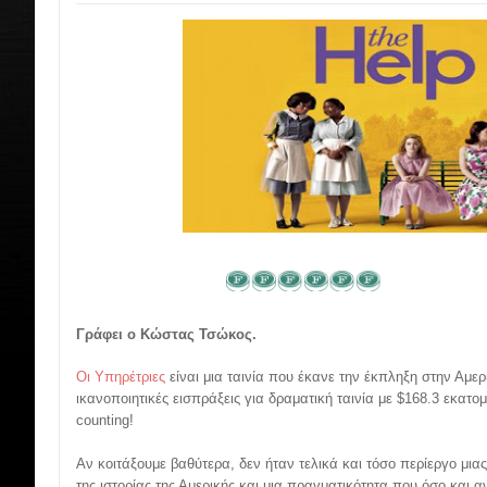
Γράφει ο Κώστας Τσώκος.
Οι Υπηρέτριες
είναι μια ταινία που έκανε την έκπληξη στην Αμε
ικανοποιητικές εισπράξεις για δραματική ταινία με $168.3 εκατομμ
counting!
Αν κοιτάξουμε βαθύτερα, δεν ήταν τελικά και τόσο περίεργο μιας 
της ιστορίας της Αμερικής και μια πραγματικότητα που όσο και