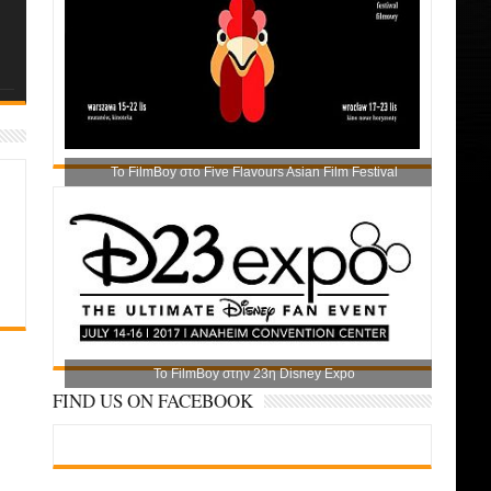
Το FilmBoy στο Five Flavours Asian Film Festival
Το FilmBoy στην 23η Disney Expo
FIND US ON FACEBOOK