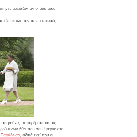
σκηνές μοιράζονταν οι δυο τους
ριζε σε όλη την ταινία αρκετές
τα ρούχα, τα φορέματα και τις
αρούμενων 60's που σου έφερνε στο
 Παράδεισο
, ειδικά εκεί που οι