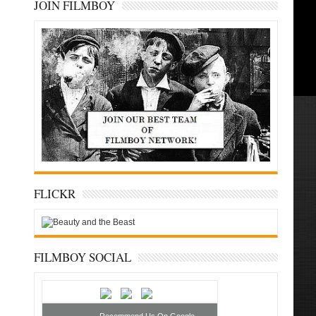
JOIN FILMBOY
FLICKR
FILMBOY SOCIAL
Recommend Us On Google