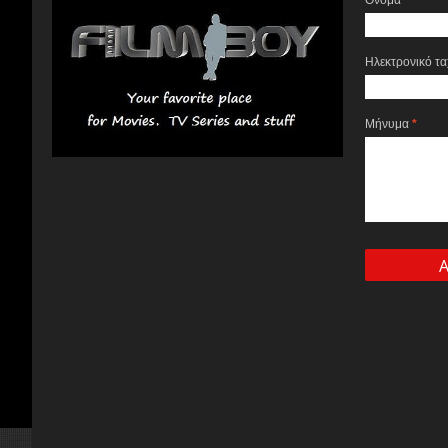
Όνομα
Ηλεκτρονικό τ
Μήνυμα
*