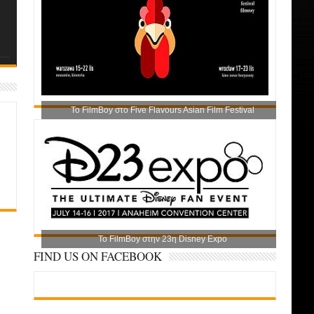
Το FilmBoy στο Five Flavours Asian Film Festival
Το FilmBoy στην 23η Disney Expo
FIND US ON FACEBOOK