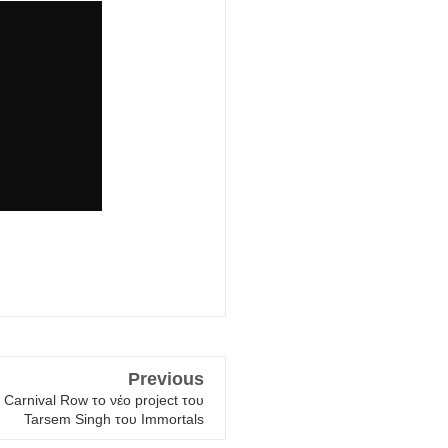
Previous
n Carnival Row το νέο project του
Tarsem Singh του Immortals