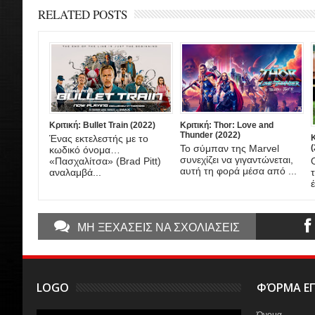
RELATED POSTS
Κριτική: Bullet Train (2022)
Κριτική: Thor: Love and
Thunder (2022)
Ένας εκτελεστής με το
Το σύμπαν της Marvel
(
κωδικό όνομα…
συνεχίζει να γιγαντώνεται,
«Πασχαλίτσα» (Brad Pitt)
αυτή τη φορά μέσα από ...
αναλαμβά...
ΜΗ ΞΕΧΑΣΕΙΣ ΝΑ ΣΧΟΛΙΑΣΕΙΣ
LOGO
ΦΌΡΜΑ ΕΠ