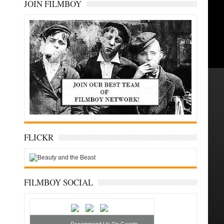
JOIN FILMBOY
FLICKR
FILMBOY SOCIAL
Recommend Us On Google