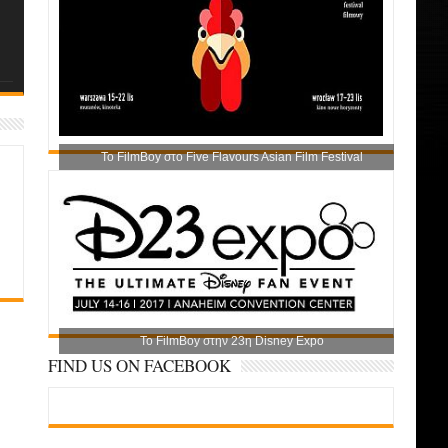
Το FilmBoy στο Five Flavours Asian Film Festival
Το FilmBoy στην 23η Disney Expo
FIND US ON FACEBOOK