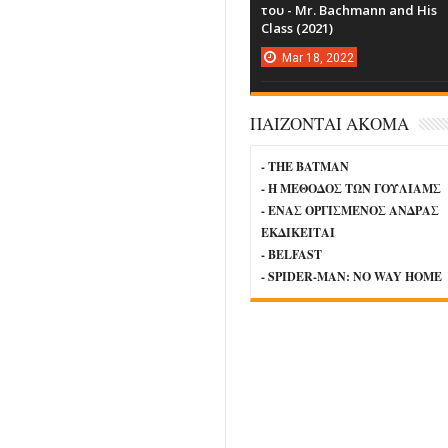
του - Mr. Bachmann and His
Class (2021)
Mar
18,
2022
ΠΑΙΖΟΝΤΑΙ ΑΚΟΜΑ
- THE BATMAN
- Η ΜΕΘΟΔΟΣ ΤΩΝ ΓΟΥΛΙΑΜΣ
- ΕΝΑΣ ΟΡΓΙΣΜΕΝΟΣ ΑΝΔΡΑΣ
ΕΚΔΙΚΕΙΤΑΙ
- BELFAST
- SPIDER-MAN: NO WAY HOME