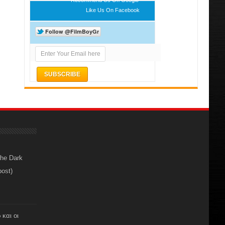
Like Us On Facebook
The Dark
post)
 και οι