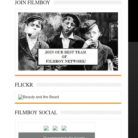
JOIN FILMBOY
FLICKR
FILMBOY SOCIAL
Recommend Us On Google