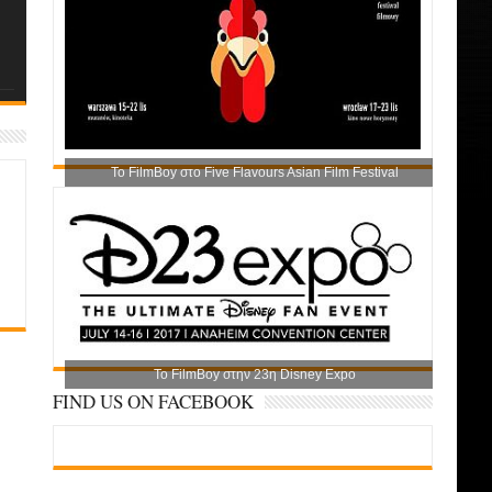
Το FilmBoy στο Five Flavours Asian Film Festival
Το FilmBoy στην 23η Disney Expo
FIND US ON FACEBOOK