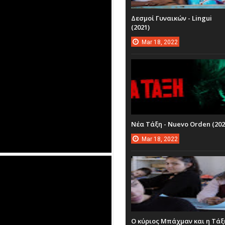
Δεσμοί Γυναικών - Lingui
(2021)
Mar
18,
2022
Νέα Τάξη - Nuevo Orden (202
Mar
18,
2022
Ο κύριος Μπάχμαν και η Τάξ