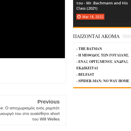
του - Mr. Bachmann and His
Class (2021)
Mar
18,
2022
ΠΑΙΖΟΝΤΑΙ ΑΚΟΜΑ
- THE BATMAN
- Η ΜΕΘΟΔΟΣ ΤΩΝ ΓΟΥΛΙΑΜΣ
- ΕΝΑΣ ΟΡΓΙΣΜΕΝΟΣ ΑΝΔΡΑΣ
ΕΚΔΙΚΕΙΤΑΙ
- BELFAST
- SPIDER-MAN: NO WAY HOME
Previous
ce: Ο αποχωρισμός ενός ρομπότ
μιουργό του στο ευαίσθητο short
του Will Welles