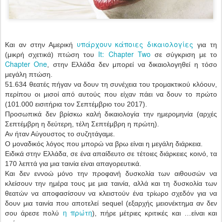
υπάρχουν κάποιες δικαιολογίες
Και αν στην Αμερική
για τη
It: Chapter Two
(μικρή σχετικά) πτώση του
σε σύγκριση με το
Chapter One
, στην Ελλάδα δεν μπορεί να δικαιολογηθεί η τόσο
μεγάλη πτώση.
51.634 θεατές πήγαν να δουν τη συνέχεια του τρομακτικού κλόουν,
περίπου οι μισοί από αυτούς που είχαν πάει να δουν το πρώτο
(101.000 εισιτήρια τον Σεπτέμβριο του 2017).
Προσωπικά δεν βρίσκω καλή δικαιολογία την ημερομηνία (αρχές
Σεπτέμβρη η δεύτερη, τέλη Σεπτέμβρη η πρώτη).
Αν ήταν Αύγουστος το συζητάγαμε.
Ο μοναδικός λόγος που μπορώ να βρω είναι η μεγάλη διάρκεια.
Ειδικά στην Ελλάδα, σε ένα απαίδευτο σε τέτοιες διάρκειες κοινό, τα
170 λεπτά για μια ταινία είναι απαγορευτικά.
Και δεν εννοώ μόνο την προφανή δυσκολία των αιθουσών να
κλείσουν την ημέρα τους με μια ταινία, αλλά και τη δυσκολία των
θεατών να αποφασίσουν να κλειστούν ένα τρίωρο σχεδόν για να
δουν μια ταινία που αποτελεί sequel (εξαρχής μειονέκτημα αν δεν
η πρώτη
σου άρεσε πολύ
), πήρε μέτριες κριτικές και …είναι και