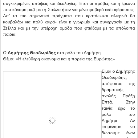
συγκεκριμένες απόψεις και ιδεολογίες. Έτσι οι πρόβες και η έρευνα
που κάναμε μαζί με τη Στέλλα ήταν για μένα φοβερά ενδιαφέρουσες.
Απ’ τα πιο σημαντικά πράγματα που κρατάω-και ειλικρινά θα
κουβαλάω για πολύ καιρό- είναι η γνωριμία και συνεργασία με τη
Στέλλα και με την υπέροχη ομάδα που φτιάξαμε με τα υπόλοιπα
παιδιά.
Ο
Δημήτρης Θεοδωρίδης
στο ρόλο του Δημήτρη
Θέμα: «Η ελεύθερη οικονομία και η πορεία της Ευρώπης»
Είμαι ο Δημήτρης
Θεοδωρίδης,
απόφοιτος της
δραματικής
σχολής Πράξη
Επτά. Στην
ταινία έχω το
ρόλο του
Δημήτρη. Αν
επιμέναμε να
δώσουμε έναν