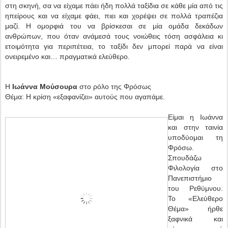
στη σκηνή, σα να είχαμε πάει ήδη πολλά ταξίδια σε κάθε μία από τις
ηπείρους και να είχαμε φάει, πιει και χορέψει σε πολλά τραπέζια
μαζί. Η ομορφιά του να βρίσκεσαι σε μία ομάδα δεκάδων
ανθρώπων, που όταν ανάμεσά τους νοιώθεις τόση ασφάλεια κι
ετοιμότητα για περιπέτεια, το ταξίδι δεν μπορεί παρά να είναι
ονειρεμένο και… πραγματικά ελεύθερο.
Η
Ιωάννα Μούσουρα
στο ρόλο της Φρόσως
Θέμα: Η κρίση «εξαφανίζει» αυτούς που αγαπάμε.
Είμαι η Ιωάννα
και στην ταινία
υποδύομαι τη
Φρόσω.
Σπουδάζω
Φιλολογία στο
Πανεπιστήμιο
του Ρεθύμνου.
Το «Ελεύθερο
Θέμα» ήρθε
ξαφνικά και