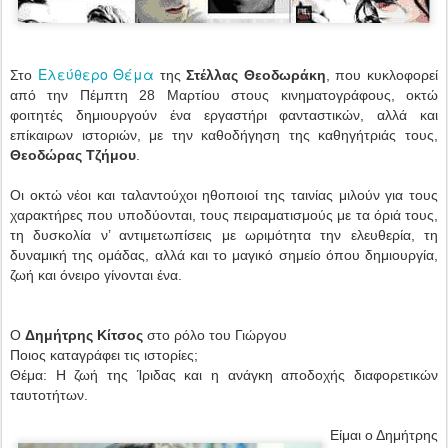
Ελεύθερο Θέμα
Στο
της
Στέλλας Θεοδωράκη
, που κυκλοφορεί
από την Πέμπτη 28 Μαρτίου στους κινηματογράφους, οκτώ
φοιτητές δημιουργούν ένα εργαστήρι φανταστικών, αλλά και
επίκαιρων ιστοριών, με την καθοδήγηση της καθηγήτριάς τους,
Θεοδώρας Τζήμου
.
Οι οκτώ νέοι και ταλαντούχοι ηθοποιοί της ταινίας μιλούν για τους
χαρακτήρες που υποδύονται, τους πειραματισμούς με τα όριά τους,
τη δυσκολία ν’ αντιμετωπίσεις με ωριμότητα την ελευθερία, τη
δυναμική της ομάδας, αλλά και το μαγικό σημείο όπου δημιουργία,
ζωή και όνειρο γίνονται ένα.
Ο
Δημήτρης Κίτσος
στο ρόλο του Γιώργου
Ποιος καταγράφει τις ιστορίες;
Θέμα: Η ζωή της Ίριδας και η ανάγκη αποδοχής διαφορετικών
ταυτοτήτων.
Είμαι ο Δημήτρης