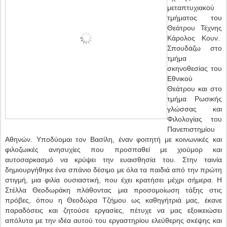
μεταπτυχιακού
τμήματος του
Θεάτρου Τέχνης
Κάρολος Κουν.
Σπουδάζω στο
τμήμα
σκηνοθεσίας του
Εθνικού
Θεάτρου και στο
τμήμα Ρωσικής
γλώσσας και
Φιλολογίας του
Πανεπιστημίου
Αθηνών. Υποδύομαι τον Βασίλη, έναν φοιτητή με κοινωνικές και
φιλοζωικές ανησυχίες που προσπαθεί με χιούμορ και
αυτοσαρκασμό να κρύψει την ευαισθησία του. Στην ταινία
δημιουργήθηκε ένα σπάνιο δέσιμο με όλα τα παιδιά από την πρώτη
στιγμή, μια φιλία ουσιαστική, που έχει κρατήσει μέχρι σήμερα. Η
Στέλλα Θεοδωράκη πλάθοντας μια προσομοίωση τάξης στις
πρόβες, όπου η Θεοδώρα Τζήμου ως καθηγήτριά μας, έκανε
παραδόσεις και ζητούσε εργασίες, πέτυχε να μας εξοικειώσει
απόλυτα με την ιδέα αυτού του εργαστηρίου ελεύθερης σκέψης και