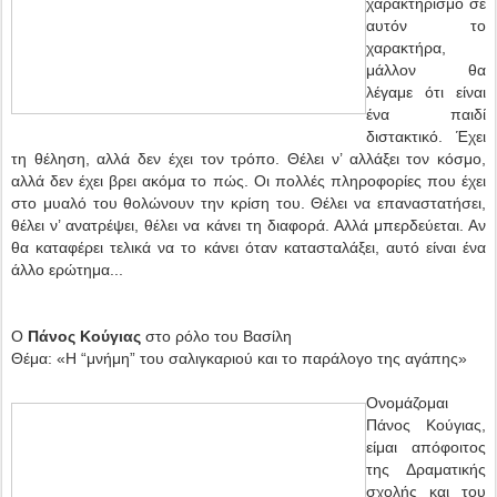
χαρακτηρισμό σε
αυτόν το
χαρακτήρα,
μάλλον θα
λέγαμε ότι είναι
ένα παιδί
διστακτικό. Έχει
τη θέληση, αλλά δεν έχει τον τρόπο. Θέλει ν’ αλλάξει τον κόσμο,
αλλά δεν έχει βρει ακόμα το πώς. Οι πολλές πληροφορίες που έχει
στο μυαλό του θολώνουν την κρίση του. Θέλει να επαναστατήσει,
θέλει ν’ ανατρέψει, θέλει να κάνει τη διαφορά. Αλλά μπερδεύεται. Αν
θα καταφέρει τελικά να το κάνει όταν κατασταλάξει, αυτό είναι ένα
άλλο ερώτημα...
Ο
Πάνος Κούγιας
στο ρόλο του Βασίλη
Θέμα: «Η “μνήμη” του σαλιγκαριού και το παράλογο της αγάπης»
Ονομάζομαι
Πάνος Κούγιας,
είμαι απόφοιτος
της Δραματικής
σχολής και του