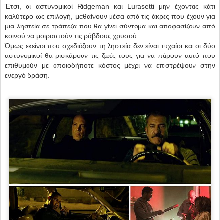
Έτσι, οι αστυνομικοί Ridgeman και Lurasetti μην έχοντας κάτι
καλύτερο ως επιλογή, μαθαίνουν μέσα από τις άκρες που έχουν για
μια ληστεία σε τράπεζα που θα γίνει σύντομα και αποφασίζουν από
κοινού να μοιραστούν τις ράβδους χρυσού.
Όμως εκείνοι που σχεδιάζουν τη ληστεία δεν είναι τυχαίοι και οι δύο
αστυνομικοί θα ρισκάρουν τις ζωές τους για να πάρουν αυτό που
επιθυμούν με οποιοδήποτε κόστος μέχρι να επιστρέψουν στην
ενεργό δράση.