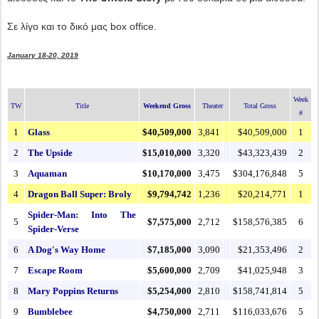
Σε λίγο και το δικό μας box office.
January 18-20, 2019
Week
TW
Title
Weekend Gross
Theater
Total Gross
#
1
Glass
$40,509,000
3,841
$40,509,000
1
2
The Upside
$15,010,000
3,320
$43,323,439
2
3
Aquaman
$10,170,000
3,475
$304,176,848
5
4
Dragon Ball Super: Broly
$9,794,742
1,236
$20,214,771
1
Spider-Man: Into The
5
$7,575,000
2,712
$158,576,385
6
Spider-Verse
6
A Dog's Way Home
$7,185,000
3,090
$21,353,496
2
7
Escape Room
$5,600,000
2,709
$41,025,948
3
8
Mary Poppins Returns
$5,254,000
2,810
$158,741,814
5
9
Bumblebee
$4,750,000
2,711
$116,033,676
5