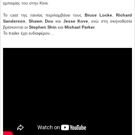
εμπειρίες του στην Κίνα.
Το cast της ταινίας περιλαμβάνει τους
Bruce Locke
,
Richard
Sanderson
,
Shawn Dou
και
Jesse Kove
, ενώ στη σκηνοθεσία
βρίσκονται οι
Stephen Shin
και
Michael Parker
.
Το trailer έχει ενδιαφέρον…