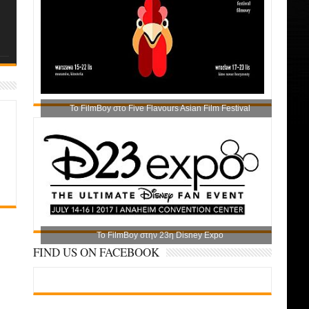
Το FilmBoy στο Five Flavours Asian Film Festival
Το FilmBoy στην 23η Disney Expo
FIND US ON FACEBOOK