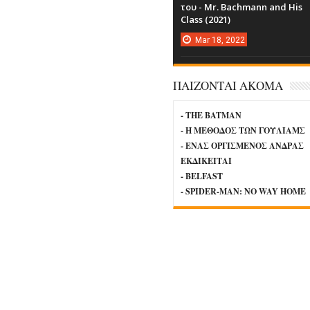
του - Mr. Bachmann and His
Class (2021)
Mar
18,
2022
ΠΑΙΖΟΝΤΑΙ ΑΚΟΜΑ
- THE BATMAN
- Η ΜΕΘΟΔΟΣ ΤΩΝ ΓΟΥΛΙΑΜΣ
- ΕΝΑΣ ΟΡΓΙΣΜΕΝΟΣ ΑΝΔΡΑΣ
ΕΚΔΙΚΕΙΤΑΙ
- BELFAST
- SPIDER-MAN: NO WAY HOME