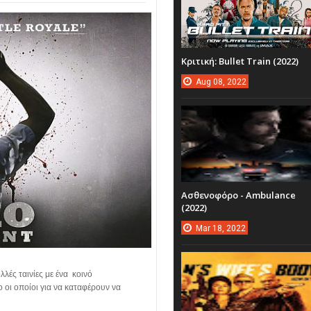
Κριτική: Bullet Train (2022)
Aug
08,
2022
Ασθενοφόρο - Ambulance
(2022)
Mar
18,
2022
λές ταινίες με ένα κοινό
 οι οποίοι για να καταφέρουν να