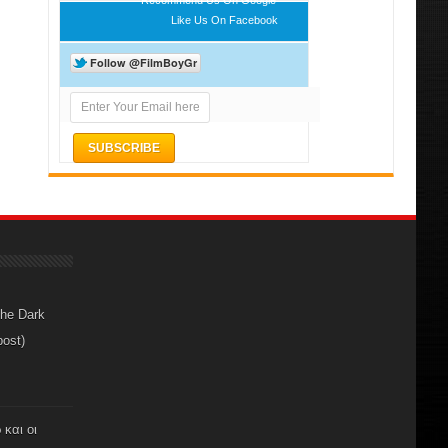
Like Us On Facebook
The Dark
post)
 και οι