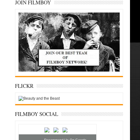
JOIN FILMBOY
FLICKR
FILMBOY SOCIAL
Recommend Us On Google