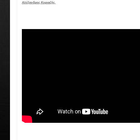
Αλέξανδρος Κυριαζής.