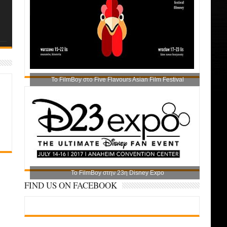
Το FilmBoy στο Five Flavours Asian Film Festival
Το FilmBoy στην 23η Disney Expo
FIND US ON FACEBOOK