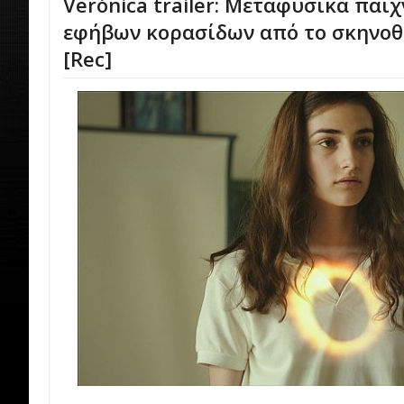
Verónica trailer: Μεταφυσικά παιχ
εφήβων κορασίδων από το σκηνοθ
[Rec]