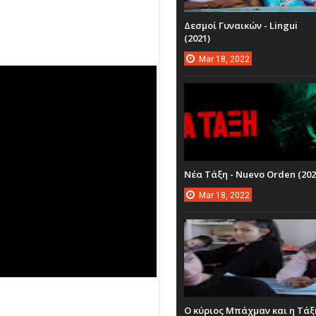
Δεσμοί Γυναικών - Lingui
(2021)
Mar
18,
2022
Νέα Τάξη - Nuevo Orden (202
Mar
18,
2022
Ο κύριος Μπάχμαν και η Τάξ