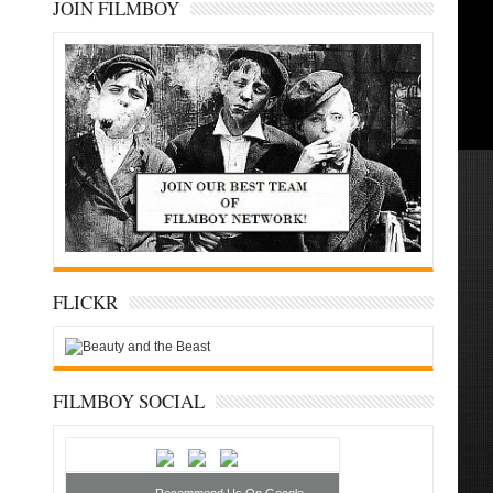
JOIN FILMBOY
FLICKR
FILMBOY SOCIAL
Recommend Us On Google