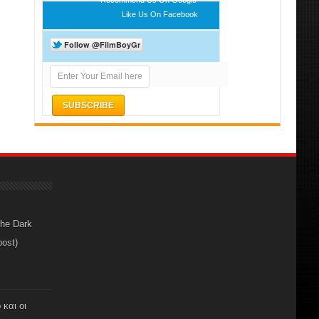
Like Us On Facebook
The Dark
post)
 και οι