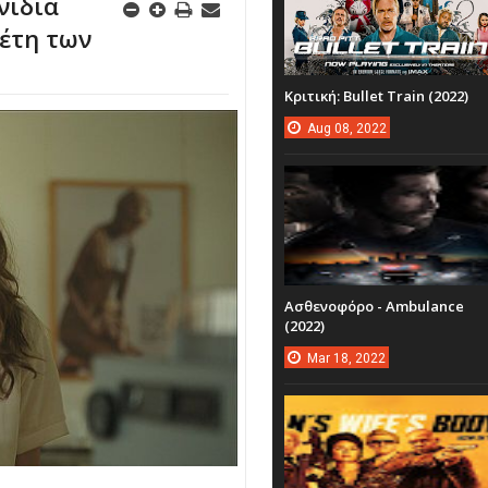
νίδια
έτη των
Κριτική: Bullet Train (2022)
Aug
08,
2022
Ασθενοφόρο - Ambulance
(2022)
Mar
18,
2022