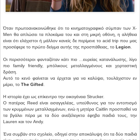
Όταν πρωτοανακοινώθηκε ότι το κινηματογραφικό σύμπαν των X-
Men θα απλώσει τα πλοκάμια του και στη μικρή οθόνη, η αλήθεια
είναι ότι ελάχιστοι ή μάλλον κανείς δε περίμενε το acid trip που μας
προσέφερε το πρώτο δείγμα αυτής της προσπάθειας, το
Legion
.
Οι περισσότεροι φανταζόταν κάτι πιο …ευρείας κατανάλωσης, λίγο
πιο family friendly, μπόλικους μεταλλαγμένους και χορταστική
δράση.
Αυτό το κενό φαίνεται να έρχεται για να καλύψει, τουλάχιστον εν
μέρει, το
The Gifted
.
Η ιστορία έχει ως επίκεντρο την οικογένεια Strucker.
Ο πατέρας Reed είναι εισαγγελέας, υπεύθυνος για τον εντοπισμό
των κρυμμένων μεταλλαγμένων, ενώ η μητέρα Caitlin προσπαθεί να
τα βγάλει πέρα με τα δύο ανεξέλεγκτα έφηβα παιδιά τους, την
Lauren και τον Andy.
Ένα συμβάν στο σχολείο, οδηγεί στην αποκάλυψη ότι τα δύο παιδιά