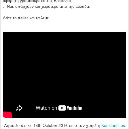
αφόρητη γραφειοκρατία της Βρετανίας.
…Ναι, υπάρχουν και χειρότερα από την Ελλάδα.
Δείτε το trailer και τα λέμε.
Δημοσιεύτηκε
14th October 2016
από τον χρήστη
Konstantinos