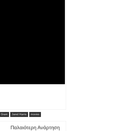
 Grant
Jared Harris
movies
Παλαιότερη Ανάρτηση