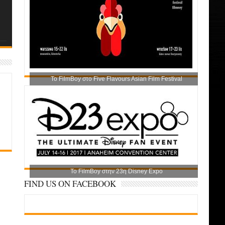
Το FilmBoy στο Five Flavours Asian Film Festival
Το FilmBoy στην 23η Disney Expo
FIND US ON FACEBOOK