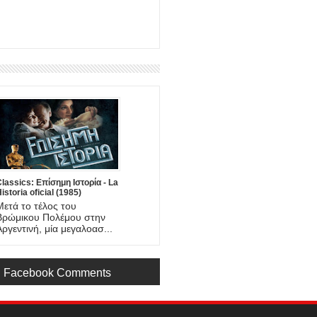
lassics: Επίσημη Ιστορία - La
istoria oficial (1985)
Μετά το τέλος του
Βρώμικου Πολέμου στην
Αργεντινή, μία μεγαλοασ...
Facebook Comments