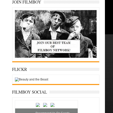
JOIN FILMBOY
FLICKR
FILMBOY SOCIAL
Recommend Us On Google