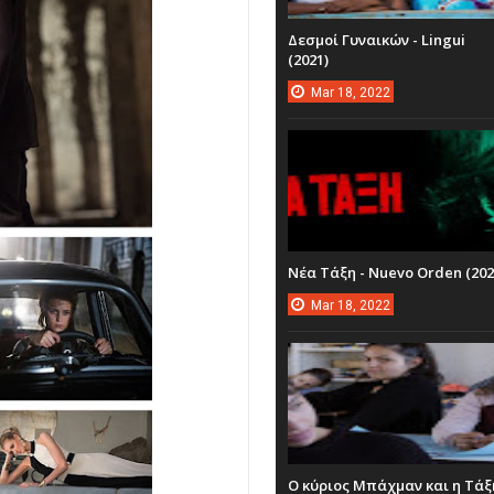
Δεσμοί Γυναικών - Lingui
(2021)
Mar
18,
2022
Νέα Τάξη - Nuevo Orden (202
Mar
18,
2022
Ο κύριος Μπάχμαν και η Τάξ