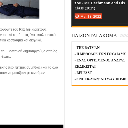
του - Mr. Bachmann and His
Class (2021)
Mar
18,
2022
τουοζιτέ του
Ritchie
, αρκετούς
ΠΑΙΖΟΝΤΑΙ ΑΚΟΜΑ
εναριακά ευρήματα, ένα απολαυστικό
ικά κοστούμια και σκηνικά.
- THE BATMAN
ς του Βρετανού δημιουργού, ο οποίος
- Η ΜΕΘΟΔΟΣ ΤΩΝ ΓΟΥΛΙΑΜΣ
ι θεατές.
- ΕΝΑΣ ΟΡΓΙΣΜΕΝΟΣ ΑΝΔΡΑΣ
ΕΚΔΙΚΕΙΤΑΙ
μικής περιπέτειας συνήθως) και το όλο
- BELFAST
τούν να μοιάζουν με κινούμενα
- SPIDER-MAN: NO WAY HOME