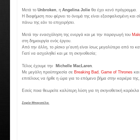
Μετά το
Unbroken
, η
Angelina Jolie
θα έχει κενό πρόγραμμα.
Η διαφήμιση που φέρνει το όνομά της είναι εξασφαλισμένη και 
πάνω της εάν το επιχειρήσει.
Μετά την ενασχόληση της ενεργά και με την παραγωγή του
Male
στη δημιουργία ενός έργου.
Από την άλλη, το ρίσκο γι’αυτή είναι ίσως μεγαλύτερο από το κ
Γιατί να ασχοληθεί και με τη σκηνοθεσία;
Τέλος έχουμε την
Michelle MacLaren
.
Με μεγάλη προϋπηρεσία σε
Breaking Bad
,
Game of Thrones
κα
επιτέλους να ήρθε η ώρα για το επόμενο βήμα στην καριέρα της
Εσείς ποια θεωρείτε καλύτερη λύση για τη σκηνοθετική καρέκλα
Σοφία Μπαγατέλα.