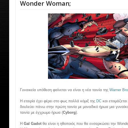
Wonder Woman;
Γυναικεία υπόθεση φαίνεται να είναι η νέα ταινία της
Warner Br
Η εταιρία έχει φέρει στο φως πολλά κόμιξ της
DC
και ετοιμάζεται
δουλεύει πάνω στην πρώτη ταινία με μοναδικό ήρωα μια γυναίκα
ταινία με έγχρωμο ήρωα (
Cyborg
).
Η
Gal Gadot
θα είναι η ηθοποιός που θα ενσαρκώσει την Won