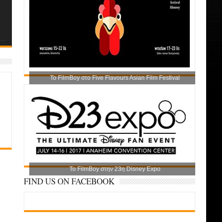
Το FilmBoy στο Five Flavours Asian Film Festival
Το FilmBoy στην 23η Disney Expo
FIND US ON FACEBOOK