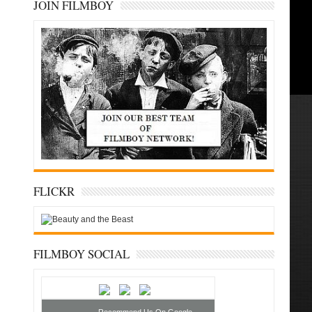
JOIN FILMBOY
FLICKR
FILMBOY SOCIAL
Recommend Us On Google