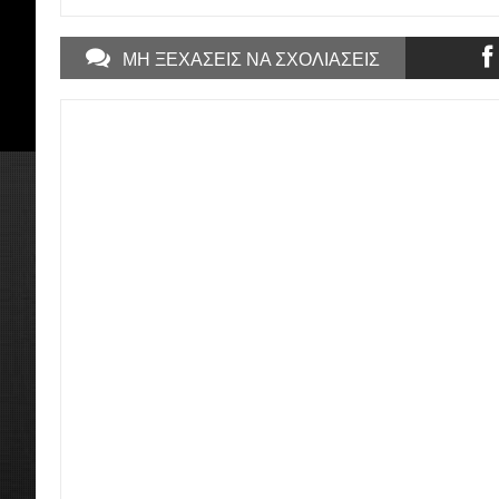
ΜΗ ΞΕΧΑΣΕΙΣ ΝΑ ΣΧΟΛΙΑΣΕΙΣ