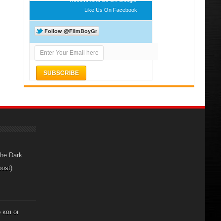
Like Us On Facebook
The Dark
post)
 και οι